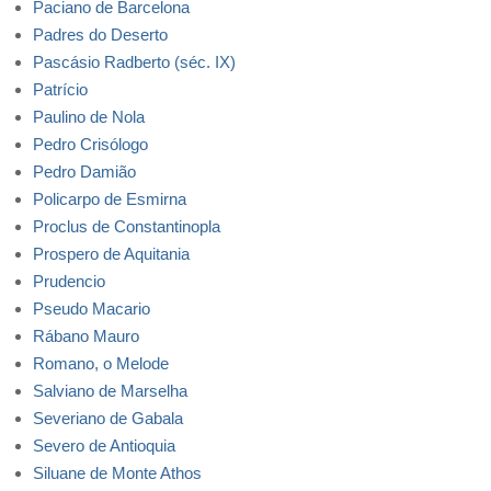
Paciano de Barcelona
Padres do Deserto
Pascásio Radberto (séc. IX)
Patrício
Paulino de Nola
Pedro Crisólogo
Pedro Damião
Policarpo de Esmirna
Proclus de Constantinopla
Prospero de Aquitania
Prudencio
Pseudo Macario
Rábano Mauro
Romano, o Melode
Salviano de Marselha
Severiano de Gabala
Severo de Antioquia
Siluane de Monte Athos