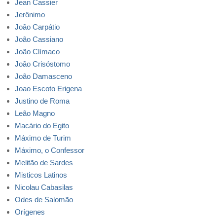
Jean Cassier
Jerônimo
João Carpátio
João Cassiano
João Clímaco
João Crisóstomo
João Damasceno
Joao Escoto Erigena
Justino de Roma
Leão Magno
Macário do Egito
Máximo de Turim
Máximo, o Confessor
Melitão de Sardes
Misticos Latinos
Nicolau Cabasilas
Odes de Salomão
Orígenes