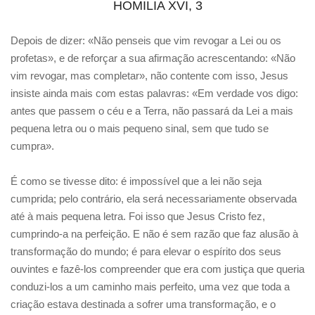
HOMILIA XVI, 3
Depois de dizer: «Não penseis que vim revogar a Lei ou os
profetas», e de reforçar a sua afirmação acrescentando: «Não
vim revogar, mas completar», não contente com isso, Jesus
insiste ainda mais com estas palavras: «Em verdade vos digo:
antes que passem o céu e a Terra, não passará da Lei a mais
pequena letra ou o mais pequeno sinal, sem que tudo se
cumpra».
É como se tivesse dito: é impossível que a lei não seja
cumprida; pelo contrário, ela será necessariamente observada
até à mais pequena letra. Foi isso que Jesus Cristo fez,
cumprindo-a na perfeição. E não é sem razão que faz alusão à
transformação do mundo; é para elevar o espírito dos seus
ouvintes e fazê-los compreender que era com justiça que queria
conduzi-los a um caminho mais perfeito, uma vez que toda a
criação estava destinada a sofrer uma transformação, e o