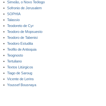
Simeão, o Novo Teólogo
Sofronio de Jerusalem
SOPHIA
Talassio
Teodoreto de Cyr
Teodoro de Mopsuesto
Teodoro de Tabenisi
Teodoro Estudita
Teofilo de Antioquia
Teognosto
Tertuliano
Textos Litúrgicos
Tiago de Saroug
Vicente de Lerins
Youssef Bousnaya