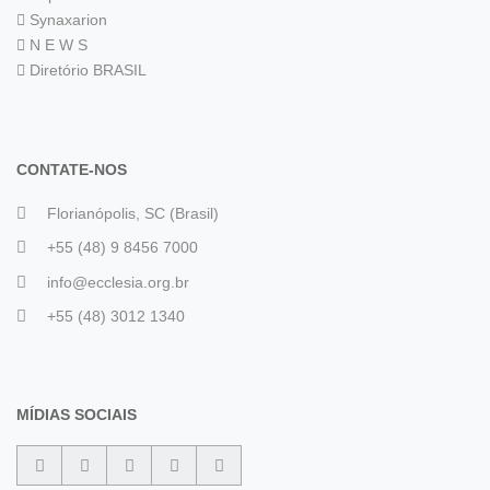
Synaxarion
N E W S
Diretório BRASIL
CONTATE-NOS
Florianópolis, SC (Brasil)
+55 (48) 9 8456 7000
info@ecclesia.org.br
+55 (48) 3012 1340
MÍDIAS SOCIAIS