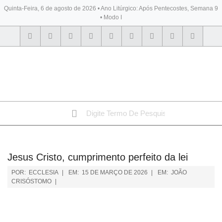
Quinta-Feira, 6 de agosto de 2026 • Ano Litúrgico: Após Pentecostes, Semana 9
• Modo I
BYBLOS
Jesus Cristo, cumprimento perfeito da lei
POR:
ECCLESIA
EM:
15 DE MARÇO DE 2026
EM:
JOÃO
CRISÓSTOMO