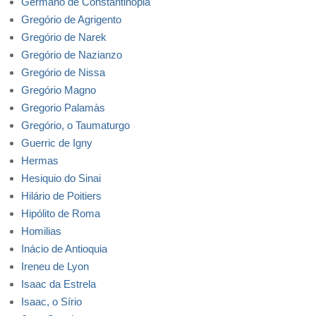
Germano de Constantinopla
Gregório de Agrigento
Gregório de Narek
Gregório de Nazianzo
Gregório de Nissa
Gregório Magno
Gregorio Palamàs
Gregório, o Taumaturgo
Guerric de Igny
Hermas
Hesiquio do Sinai
Hilário de Poitiers
Hipólito de Roma
Homilias
Inácio de Antioquia
Ireneu de Lyon
Isaac da Estrela
Isaac, o Sírio