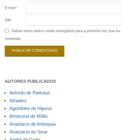
E-mail
*
Site
Salvar meus dados neste navegador para a próxima vez que eu
comentar.
AUTORES PUBLICADOS
Aelredo de Rielvaux
Afraates
Agostinho de Hipona
Ambrosio de Milão
Anastacio de Antioquia
Anastacio do Sinai
André de Creta