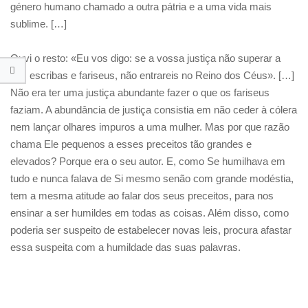
género humano chamado a outra pátria e a uma vida mais
sublime. […]
Ouvi o resto: «Eu vos digo: se a vossa justiça não superar a
dos escribas e fariseus, não entrareis no Reino dos Céus». […]
Não era ter uma justiça abundante fazer o que os fariseus
faziam. A abundância de justiça consistia em não ceder à cólera
nem lançar olhares impuros a uma mulher. Mas por que razão
chama Ele pequenos a esses preceitos tão grandes e
elevados? Porque era o seu autor. E, como Se humilhava em
tudo e nunca falava de Si mesmo senão com grande modéstia,
tem a mesma atitude ao falar dos seus preceitos, para nos
ensinar a ser humildes em todas as coisas. Além disso, como
poderia ser suspeito de estabelecer novas leis, procura afastar
essa suspeita com a humildade das suas palavras.