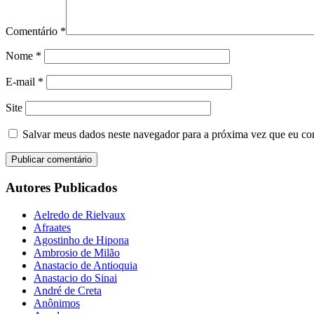
Comentário
*
Nome
*
E-mail
*
Site
Salvar meus dados neste navegador para a próxima vez que eu co
Autores Publicados
Aelredo de Rielvaux
Afraates
Agostinho de Hipona
Ambrosio de Milão
Anastacio de Antioquia
Anastacio do Sinai
André de Creta
Anônimos