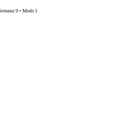
, Semana 9 • Modo I