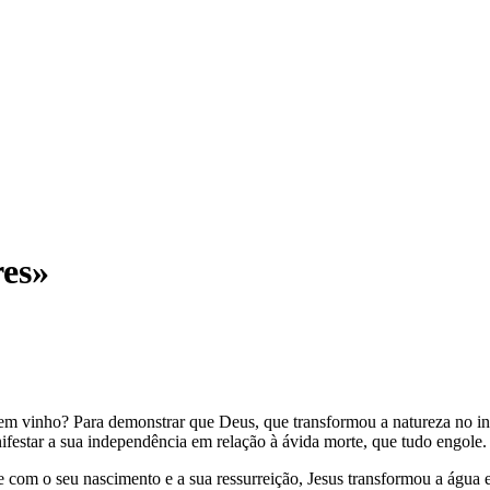
res»
em vinho? Para demonstrar que Deus, que transformou a natureza no in
estar a sua independência em relação à ávida morte, que tudo engole.
e com o seu nascimento e a sua ressurreição, Jesus transformou a água 