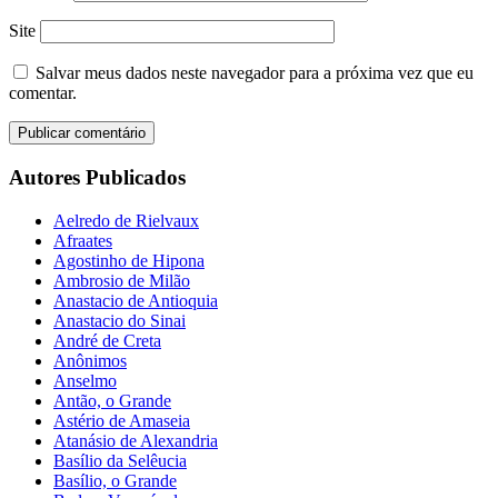
Site
Salvar meus dados neste navegador para a próxima vez que eu
comentar.
Autores Publicados
Aelredo de Rielvaux
Afraates
Agostinho de Hipona
Ambrosio de Milão
Anastacio de Antioquia
Anastacio do Sinai
André de Creta
Anônimos
Anselmo
Antão, o Grande
Astério de Amaseia
Atanásio de Alexandria
Basílio da Selêucia
Basílio, o Grande