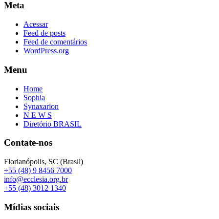
Meta
Acessar
Feed de posts
Feed de comentários
WordPress.org
Menu
Home
Sophia
Synaxarion
N E W S
Diretório BRASIL
Contate-nos
Florianópolis, SC (Brasil)
+55 (48) 9 8456 7000
info@ecclesia.org.br
+55 (48) 3012 1340
Mídias sociais