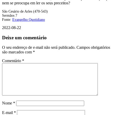
nem se preocupa em ler os seus preceitos?
São Cesário de Arles (470-543)
Sermãos 7
Fonte:
Evangelho Quotidiano
2022-08-22
Deixe um comentário
O seu endereço de e-mail não será publicado.
Campos obrigatórios
são marcados com
*
Comentário
*
Nome
*
E-mail
*