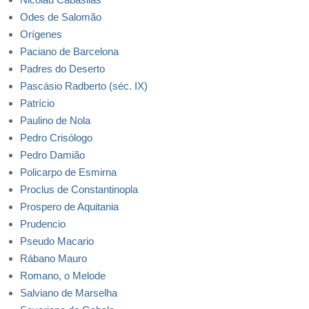
Odes de Salomão
Orígenes
Paciano de Barcelona
Padres do Deserto
Pascásio Radberto (séc. IX)
Patrício
Paulino de Nola
Pedro Crisólogo
Pedro Damião
Policarpo de Esmirna
Proclus de Constantinopla
Prospero de Aquitania
Prudencio
Pseudo Macario
Rábano Mauro
Romano, o Melode
Salviano de Marselha