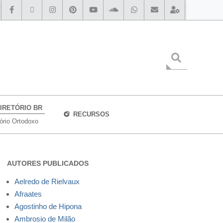
IRETÓRIO BR
RECURSOS
tório Ortodoxo
AUTORES PUBLICADOS
Aelredo de Rielvaux
Afraates
Agostinho de Hipona
Ambrosio de Milão