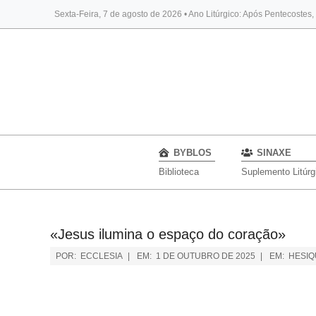
Sexta-Feira, 7 de agosto de 2026 • Ano Litúrgico: Após Pentecostes
BYBLOS
SINAXE
Biblioteca
Suplemento Litúrg
«Jesus ilumina o espaço do coração»
POR:
ECCLESIA
EM:
1 DE OUTUBRO DE 2025
EM:
HESIQ