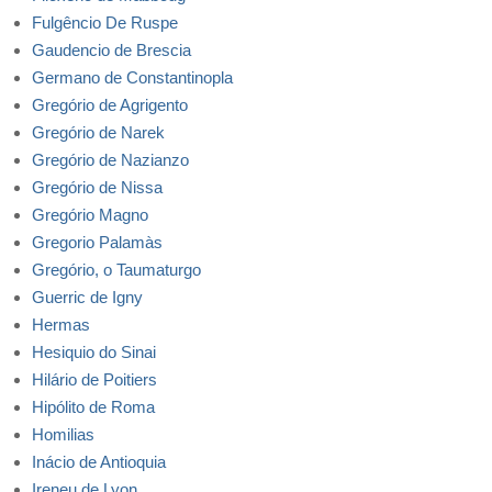
Fulgêncio De Ruspe
Gaudencio de Brescia
Germano de Constantinopla
Gregório de Agrigento
Gregório de Narek
Gregório de Nazianzo
Gregório de Nissa
Gregório Magno
Gregorio Palamàs
Gregório, o Taumaturgo
Guerric de Igny
Hermas
Hesiquio do Sinai
Hilário de Poitiers
Hipólito de Roma
Homilias
Inácio de Antioquia
Ireneu de Lyon