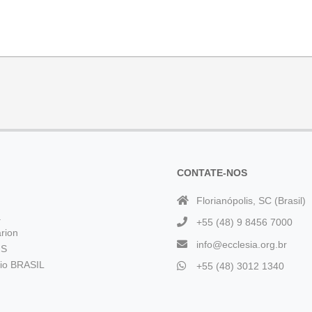
CONTATE-NOS
Florianópolis, SC (Brasil)
a
+55 (48) 9 8456 7000
rion
info@ecclesia.org.br
 S
rio BRASIL
+55 (48) 3012 1340