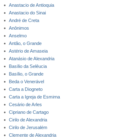
Anastacio de Antioquia
Anastacio do Sinai
André de Creta
Anônimos
Anselmo
Antão, o Grande
Astério de Amaseia
Atanásio de Alexandria
Basílio da Selêucia
Basílio, o Grande
Beda o Venerável
Carta a Diogneto
Carta a Igreja de Esmirna
Cesário de Arles
Cipriano de Cartago
Cirilo de Alexandria
Cirilo de Jerusalém
Clemente de Alexandria