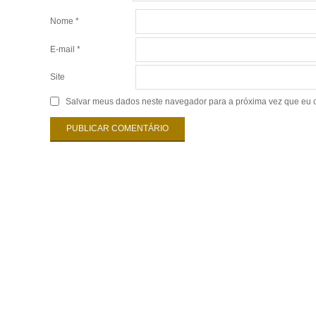
Nome
*
E-mail
*
Site
Salvar meus dados neste navegador para a próxima vez que eu 