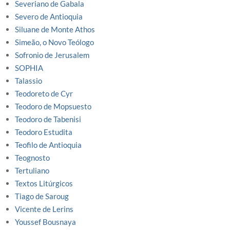
Severiano de Gabala
Severo de Antioquia
Siluane de Monte Athos
Simeão, o Novo Teólogo
Sofronio de Jerusalem
SOPHIA
Talassio
Teodoreto de Cyr
Teodoro de Mopsuesto
Teodoro de Tabenisi
Teodoro Estudita
Teofilo de Antioquia
Teognosto
Tertuliano
Textos Litúrgicos
Tiago de Saroug
Vicente de Lerins
Youssef Bousnaya