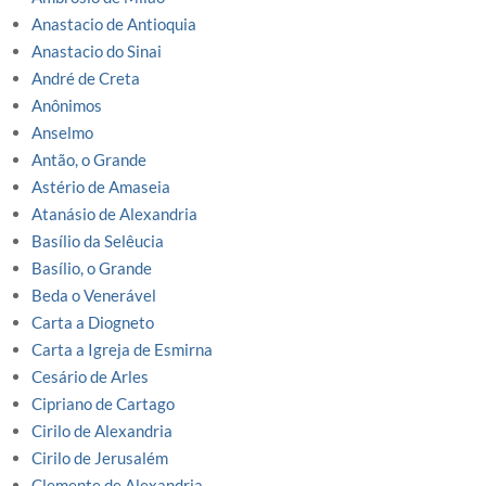
Anastacio de Antioquia
Anastacio do Sinai
André de Creta
Anônimos
Anselmo
Antão, o Grande
Astério de Amaseia
Atanásio de Alexandria
Basílio da Selêucia
Basílio, o Grande
Beda o Venerável
Carta a Diogneto
Carta a Igreja de Esmirna
Cesário de Arles
Cipriano de Cartago
Cirilo de Alexandria
Cirilo de Jerusalém
Clemente de Alexandria