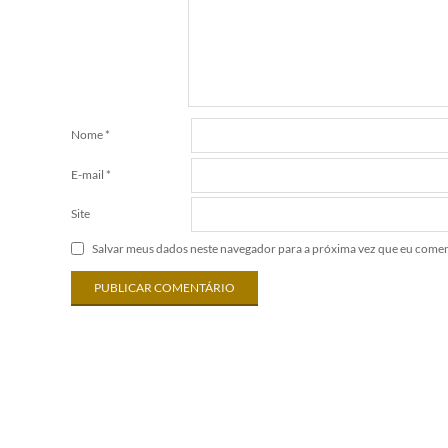
Nome
*
E-mail
*
Site
Salvar meus dados neste navegador para a próxima vez que eu comen