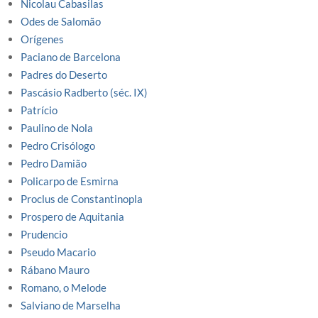
Nicolau Cabasilas
Odes de Salomão
Orígenes
Paciano de Barcelona
Padres do Deserto
Pascásio Radberto (séc. IX)
Patrício
Paulino de Nola
Pedro Crisólogo
Pedro Damião
Policarpo de Esmirna
Proclus de Constantinopla
Prospero de Aquitania
Prudencio
Pseudo Macario
Rábano Mauro
Romano, o Melode
Salviano de Marselha