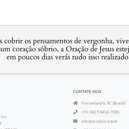
CONTATE-NOS
Florianópolis, SC (Brasil)
+55 (48) 9 8456 7000
rion
info@ecclesia.org.br
S