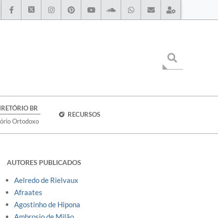
IRETÓRIO BR
RECURSOS
tório Ortodoxo
AUTORES PUBLICADOS
Aelredo de Rielvaux
Afraates
Agostinho de Hipona
Ambrosio de Milão