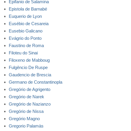
Epifanio de Salamina
Epistola de Barnabé
Euquerio de Lyon
Eusébio de Cesareia
Eusebio Galicano
Evágrio do Ponto
Faustino de Roma
Filoteu do Sinai
Filoxeno de Mabboug
Fulgêncio De Ruspe
Gaudencio de Brescia
Germano de Constantinopla
Gregório de Agrigento
Gregório de Narek
Gregório de Nazianzo
Gregório de Nissa
Gregório Magno
Gregorio Palamàs