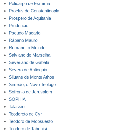
Policarpo de Esmirna
Proclus de Constantinopla
Prospero de Aquitania
Prudencio
Pseudo Macario
Rábano Mauro
Romano, o Melode
Salviano de Marselha
Severiano de Gabala
Severo de Antioquia
Siluane de Monte Athos
Simeão, o Novo Teólogo
Sofronio de Jerusalem
SOPHIA
Talassio
Teodoreto de Cyr
Teodoro de Mopsuesto
Teodoro de Tabenisi