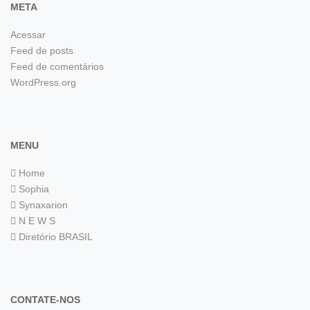
META
Acessar
Feed de posts
Feed de comentários
WordPress.org
MENU
Home
Sophia
Synaxarion
N E W S
Diretório BRASIL
CONTATE-NOS