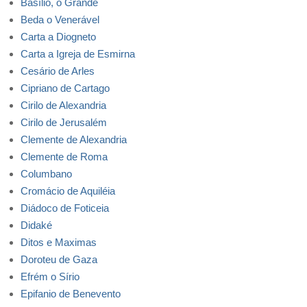
Basílio, o Grande
Beda o Venerável
Carta a Diogneto
Carta a Igreja de Esmirna
Cesário de Arles
Cipriano de Cartago
Cirilo de Alexandria
Cirilo de Jerusalém
Clemente de Alexandria
Clemente de Roma
Columbano
Cromácio de Aquiléia
Diádoco de Foticeia
Didaké
Ditos e Maximas
Doroteu de Gaza
Efrém o Sírio
Epifanio de Benevento