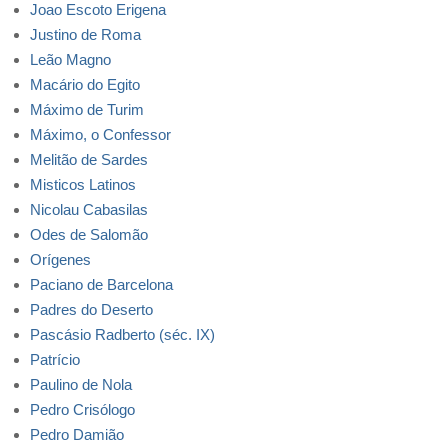
Joao Escoto Erigena
Justino de Roma
Leão Magno
Macário do Egito
Máximo de Turim
Máximo, o Confessor
Melitão de Sardes
Misticos Latinos
Nicolau Cabasilas
Odes de Salomão
Orígenes
Paciano de Barcelona
Padres do Deserto
Pascásio Radberto (séc. IX)
Patrício
Paulino de Nola
Pedro Crisólogo
Pedro Damião