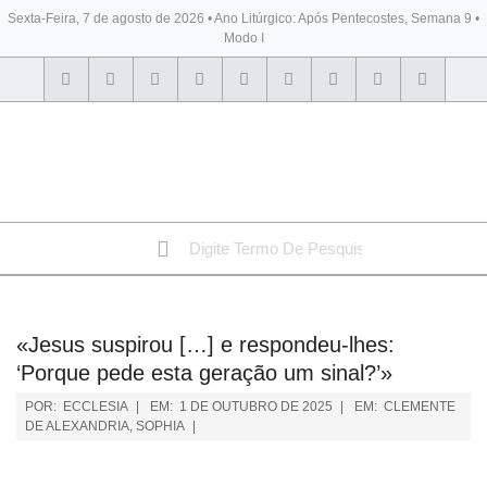
Sexta-Feira, 7 de agosto de 2026 • Ano Litúrgico: Após Pentecostes, Semana 9 •
Modo I
BYBLOS
«Jesus suspirou […] e respondeu-lhes:
‘Porque pede esta geração um sinal?’»
POR:
ECCLESIA
EM:
1 DE OUTUBRO DE 2025
EM:
CLEMENTE
DE ALEXANDRIA
,
SOPHIA