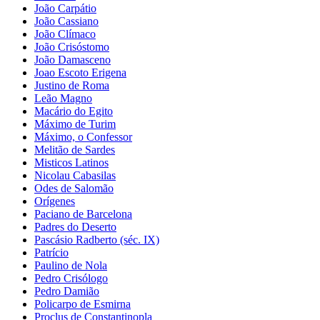
João Carpátio
João Cassiano
João Clímaco
João Crisóstomo
João Damasceno
Joao Escoto Erigena
Justino de Roma
Leão Magno
Macário do Egito
Máximo de Turim
Máximo, o Confessor
Melitão de Sardes
Misticos Latinos
Nicolau Cabasilas
Odes de Salomão
Orígenes
Paciano de Barcelona
Padres do Deserto
Pascásio Radberto (séc. IX)
Patrício
Paulino de Nola
Pedro Crisólogo
Pedro Damião
Policarpo de Esmirna
Proclus de Constantinopla