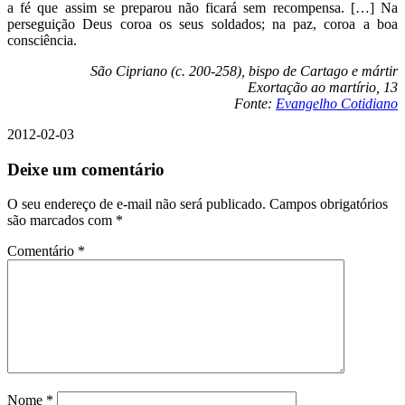
a fé que assim se preparou não ficará sem recompensa. […] Na
perseguição Deus coroa os seus soldados; na paz, coroa a boa
consciência.
São Cipriano (c. 200-258), bispo de Cartago e mártir
Exortação ao martírio, 13
Fonte:
Evangelho Cotidiano
2012-02-03
Deixe um comentário
O seu endereço de e-mail não será publicado.
Campos obrigatórios
são marcados com
*
Comentário
*
Nome
*