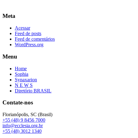
Meta
Acessar
Feed de posts
Feed de comentários
WordPress.org
Menu
Home
Sophia
Synaxarion
N E W S
Diretório BRASIL
Contate-nos
Florianópolis, SC (Brasil)
+55 (48) 9 8456 7000
info@ecclesia.org.br
+55 (48) 3012 1340