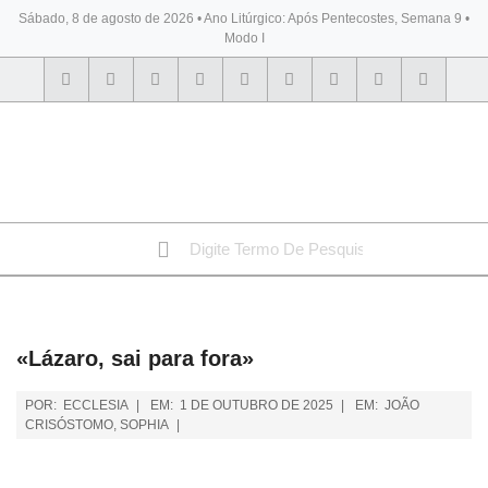
Sábado, 8 de agosto de 2026 • Ano Litúrgico: Após Pentecostes, Semana 9 •
Modo I
BYBLOS
«Lázaro, sai para fora»
POR:
ECCLESIA
EM:
1 DE OUTUBRO DE 2025
EM:
JOÃO
CRISÓSTOMO
,
SOPHIA