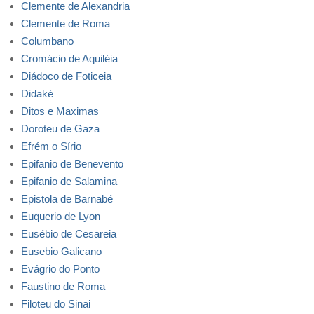
Clemente de Alexandria
Clemente de Roma
Columbano
Cromácio de Aquiléia
Diádoco de Foticeia
Didaké
Ditos e Maximas
Doroteu de Gaza
Efrém o Sírio
Epifanio de Benevento
Epifanio de Salamina
Epistola de Barnabé
Euquerio de Lyon
Eusébio de Cesareia
Eusebio Galicano
Evágrio do Ponto
Faustino de Roma
Filoteu do Sinai