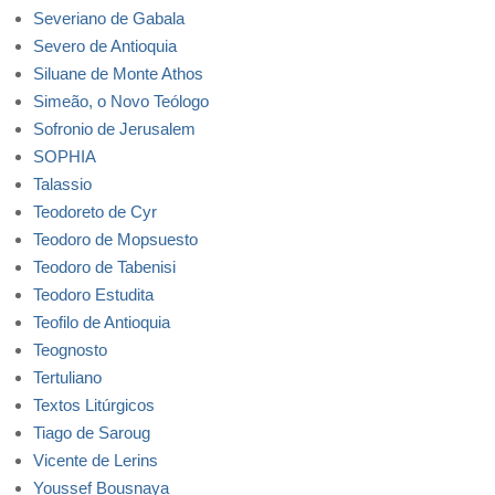
Severiano de Gabala
Severo de Antioquia
Siluane de Monte Athos
Simeão, o Novo Teólogo
Sofronio de Jerusalem
SOPHIA
Talassio
Teodoreto de Cyr
Teodoro de Mopsuesto
Teodoro de Tabenisi
Teodoro Estudita
Teofilo de Antioquia
Teognosto
Tertuliano
Textos Litúrgicos
Tiago de Saroug
Vicente de Lerins
Youssef Bousnaya