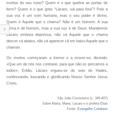
mortos do seu sono? Quem é o que quebra as portas de
ferro? Quem é o que grita: “Lázaro, sai para fora”? Pois a
sua voz é um som humano, mas o seu poder é divino.
Quem é Aquele que o chama? Não é um homem. A sua
forma é de homem, mas a sua voz é de Deus. Mandemos
Lázaro embora depressa, não vá Aquele que o chama
descer cá abaixo, não vá aparecer cá em baixo Aquele que o
chama».
Os mortos começaram a tremer e a mover-se, dizendo:
«Que um de nós nos contrarie, para que não os percamos a
todos». Então, Lázaro ergueu-se do seio do Hades,
confessando, louvando e glorificando Nosso Senhor Jesus
Cristo.
São João Crisóstomo (c. 345-407)
Sobre Marta, Maria, Lázaro e o profeta Elias
Fonte:
Evangelho Cotidiano