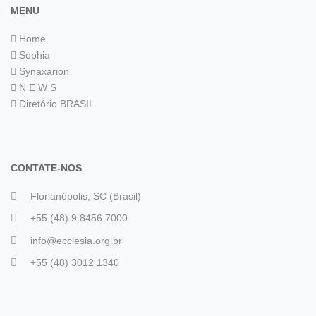
MENU
Home
Sophia
Synaxarion
N E W S
Diretório BRASIL
CONTATE-NOS
Florianópolis, SC (Brasil)
+55 (48) 9 8456 7000
info@ecclesia.org.br
+55 (48) 3012 1340