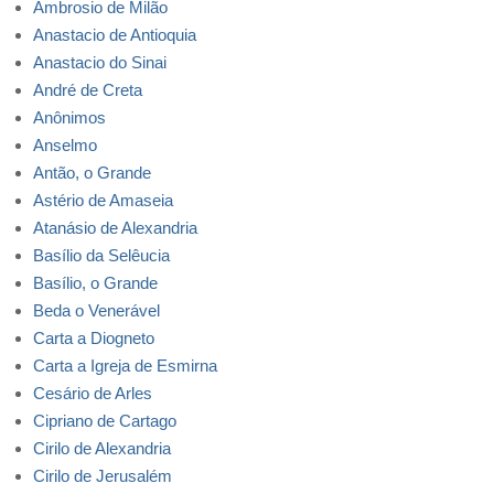
Ambrosio de Milão
Anastacio de Antioquia
Anastacio do Sinai
André de Creta
Anônimos
Anselmo
Antão, o Grande
Astério de Amaseia
Atanásio de Alexandria
Basílio da Selêucia
Basílio, o Grande
Beda o Venerável
Carta a Diogneto
Carta a Igreja de Esmirna
Cesário de Arles
Cipriano de Cartago
Cirilo de Alexandria
Cirilo de Jerusalém