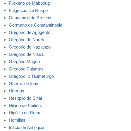
Filoxeno de Mabboug
Fulgêncio De Ruspe
Gaudencio de Brescia
Germano de Constantinopla
Gregório de Agrigento
Gregório de Narek
Gregório de Nazianzo
Gregório de Nissa
Gregório Magno
Gregorio Palamàs
Gregório, o Taumaturgo
Guerric de Igny
Hermas
Hesiquio do Sinai
Hilário de Poitiers
Hipólito de Roma
Homilias
Inácio de Antioquia