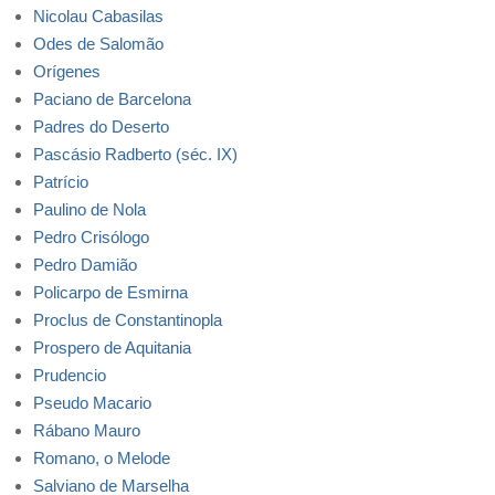
Nicolau Cabasilas
Odes de Salomão
Orígenes
Paciano de Barcelona
Padres do Deserto
Pascásio Radberto (séc. IX)
Patrício
Paulino de Nola
Pedro Crisólogo
Pedro Damião
Policarpo de Esmirna
Proclus de Constantinopla
Prospero de Aquitania
Prudencio
Pseudo Macario
Rábano Mauro
Romano, o Melode
Salviano de Marselha