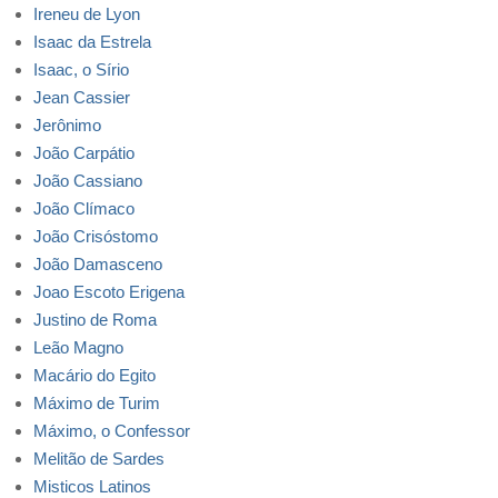
Ireneu de Lyon
Isaac da Estrela
Isaac, o Sírio
Jean Cassier
Jerônimo
João Carpátio
João Cassiano
João Clímaco
João Crisóstomo
João Damasceno
Joao Escoto Erigena
Justino de Roma
Leão Magno
Macário do Egito
Máximo de Turim
Máximo, o Confessor
Melitão de Sardes
Misticos Latinos