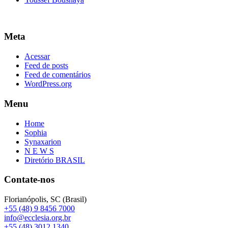
Meta
Acessar
Feed de posts
Feed de comentários
WordPress.org
Menu
Home
Sophia
Synaxarion
N E W S
Diretório BRASIL
Contate-nos
Florianópolis, SC (Brasil)
+55 (48) 9 8456 7000
info@ecclesia.org.br
+55 (48) 3012 1340