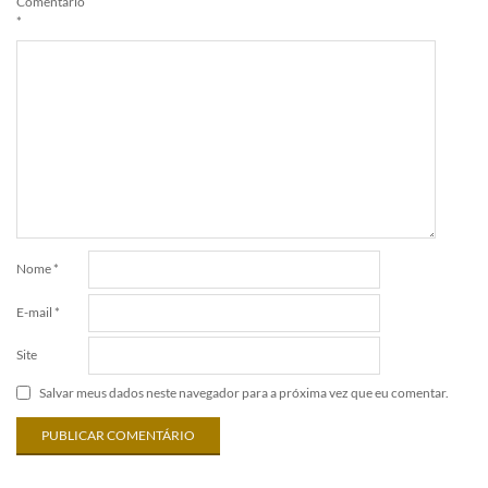
Comentário
*
Nome
*
E-mail
*
Site
Salvar meus dados neste navegador para a próxima vez que eu comentar.