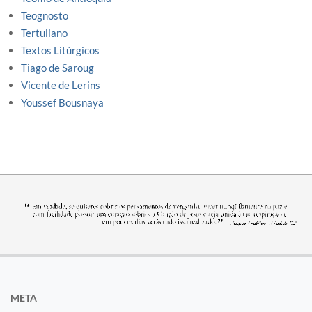
Teognosto
Tertuliano
Textos Litúrgicos
Tiago de Saroug
Vicente de Lerins
Youssef Bousnaya
META