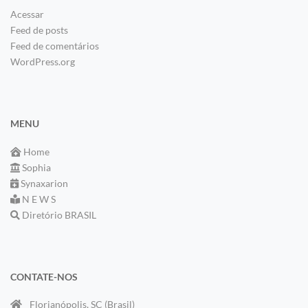
Acessar
Feed de posts
Feed de comentários
WordPress.org
MENU
Home
Sophia
Synaxarion
N E W S
Diretório BRASIL
CONTATE-NOS
Florianópolis, SC (Brasil)