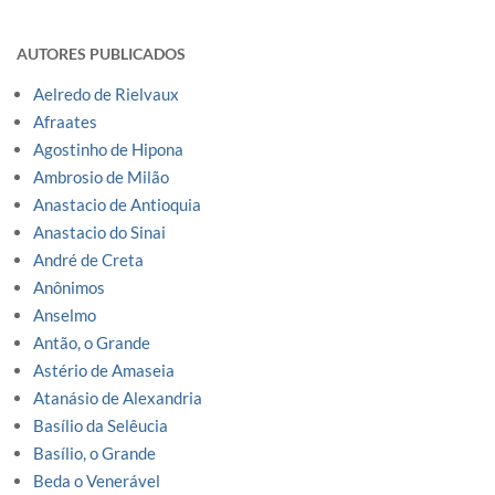
AUTORES PUBLICADOS
Aelredo de Rielvaux
Afraates
Agostinho de Hipona
Ambrosio de Milão
Anastacio de Antioquia
Anastacio do Sinai
André de Creta
Anônimos
Anselmo
Antão, o Grande
Astério de Amaseia
Atanásio de Alexandria
Basílio da Selêucia
Basílio, o Grande
Beda o Venerável