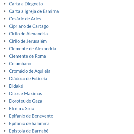
Carta a Diogneto
Carta a Igreja de Esmirna
Cesário de Arles
Cipriano de Cartago
Cirilo de Alexandria
Cirilo de Jerusalém
Clemente de Alexandria
Clemente de Roma
Columbano
Cromácio de Aquiléia
Diádoco de Foticeia
Didaké
Ditos e Maximas
Doroteu de Gaza
Efrém o Sírio
Epifanio de Benevento
Epifanio de Salamina
Epistola de Barnabé