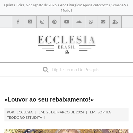
Quinta-Feira, 6 de agosto de 2026 • Ano Litúrgico: Após Pentecostes, Semana 9 •
Modo I
BYBLOS
«Louvor ao seu rebaixamento!»
POR:
ECCLESIA
EM:
23 DE MARÇO DE 2024
EM:
SOPHIA
,
TEODORO ESTUDITA