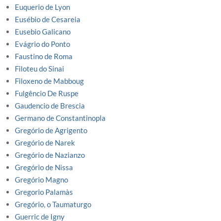
Euquerio de Lyon
Eusébio de Cesareia
Eusebio Galicano
Evágrio do Ponto
Faustino de Roma
Filoteu do Sinai
Filoxeno de Mabboug
Fulgêncio De Ruspe
Gaudencio de Brescia
Germano de Constantinopla
Gregório de Agrigento
Gregório de Narek
Gregório de Nazianzo
Gregório de Nissa
Gregório Magno
Gregorio Palamàs
Gregório, o Taumaturgo
Guerric de Igny