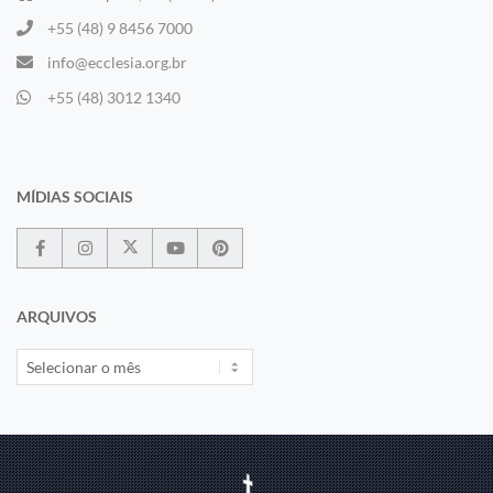
+55 (48) 9 8456 7000
info@ecclesia.org.br
+55 (48) 3012 1340
MÍDIAS SOCIAIS
ARQUIVOS