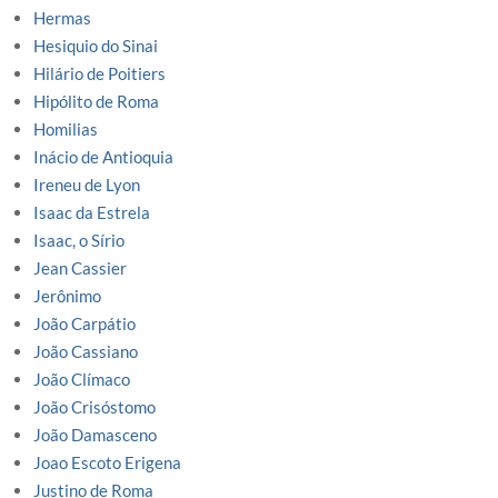
Hermas
Hesiquio do Sinai
Hilário de Poitiers
Hipólito de Roma
Homilias
Inácio de Antioquia
Ireneu de Lyon
Isaac da Estrela
Isaac, o Sírio
Jean Cassier
Jerônimo
João Carpátio
João Cassiano
João Clímaco
João Crisóstomo
João Damasceno
Joao Escoto Erigena
Justino de Roma