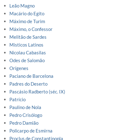
Leão Magno
Macário do Egito
Máximo de Turim
Máximo, o Confessor
Melitão de Sardes
Misticos Latinos
Nicolau Cabasilas
Odes de Salomão
Orígenes
Paciano de Barcelona
Padres do Deserto
Pascásio Radberto (séc. IX)
Patrício
Paulino de Nola
Pedro Crisólogo
Pedro Damião
Policarpo de Esmirna
Proclus de Constantinopla