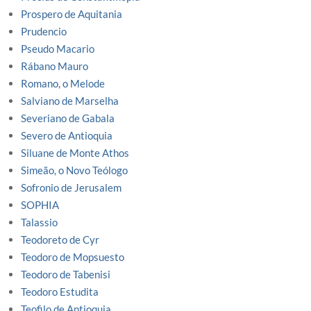
Prospero de Aquitania
Prudencio
Pseudo Macario
Rábano Mauro
Romano, o Melode
Salviano de Marselha
Severiano de Gabala
Severo de Antioquia
Siluane de Monte Athos
Simeão, o Novo Teólogo
Sofronio de Jerusalem
SOPHIA
Talassio
Teodoreto de Cyr
Teodoro de Mopsuesto
Teodoro de Tabenisi
Teodoro Estudita
Teofilo de Antioquia