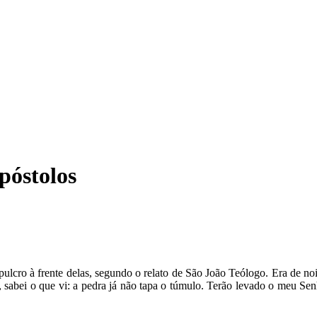
póstolos
ro à frente delas, segundo o relato de São João Teólogo. Era de noit
s, sabei o que vi: a pedra já não tapa o túmulo. Terão levado o meu Se