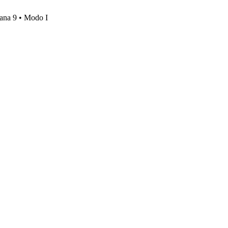
mana 9 • Modo I