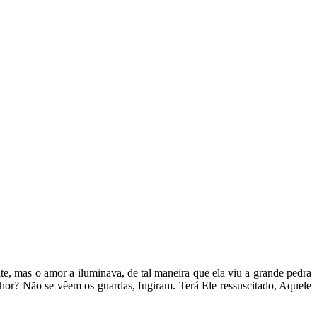
e, mas o amor a iluminava, de tal maneira que ela viu a grande pedra
nhor? Não se vêem os guardas, fugiram. Terá Ele ressuscitado, Aquele