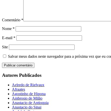
Comentário
*
Nome
*
E-mail
*
Site
Salvar meus dados neste navegador para a próxima vez que eu co
Autores Publicados
Aelredo de Rielvaux
Afraates
Agostinho de Hipona
Ambrosio de Milão
Anastacio de Antioquia
Anastacio do Sinai