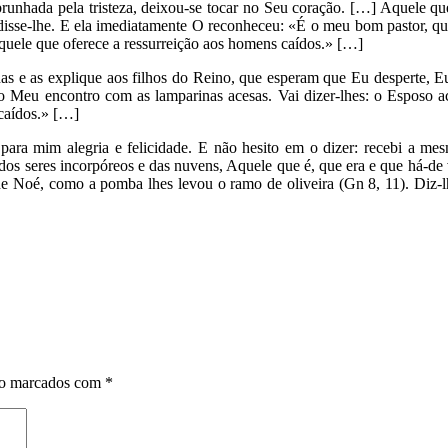
unhada pela tristeza, deixou-se tocar no Seu coração. […] Aquele que
 disse-lhe. E ela imediatamente O reconheceu: «É o meu bom pastor, q
quele que oferece a ressurreição aos homens caídos.» […]
as e as explique aos filhos do Reino, que esperam que Eu desperte, E
Meu encontro com as lamparinas acesas. Vai dizer-lhes: o Esposo acor
 caídos.» […]
para mim alegria e felicidade. E não hesito em o dizer: recebi a me
s seres incorpóreos e das nuvens, Aquele que é, que era e que há-de v
e Noé, como a pomba lhes levou o ramo de oliveira (Gn 8, 11). Diz-lh
ão marcados com
*