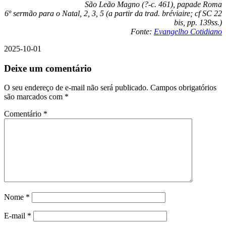
São Leão Magno (?-c. 461), papade Roma
6º sermão para o Natal, 2, 3, 5 (a partir da trad. bréviaire; cf SC 22
bis, pp. 139ss.)
Fonte:
Evangelho Cotidiano
2025-10-01
Deixe um comentário
O seu endereço de e-mail não será publicado.
Campos obrigatórios
são marcados com
*
Comentário
*
Nome
*
E-mail
*