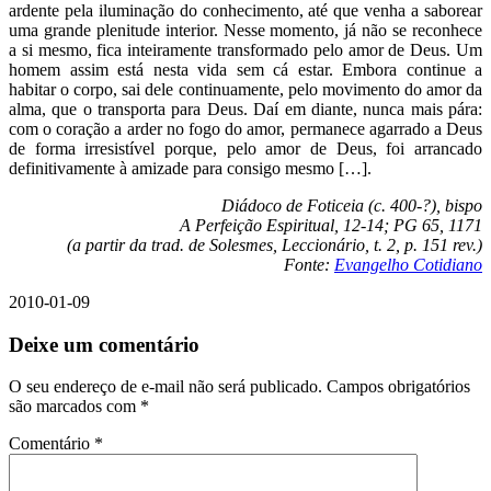
ardente pela iluminação do conhecimento, até que venha a saborear
uma grande plenitude interior. Nesse momento, já não se reconhece
a si mesmo, fica inteiramente transformado pelo amor de Deus. Um
homem assim está nesta vida sem cá estar. Embora continue a
habitar o corpo, sai dele continuamente, pelo movimento do amor da
alma, que o transporta para Deus. Daí em diante, nunca mais pára:
com o coração a arder no fogo do amor, permanece agarrado a Deus
de forma irresistível porque, pelo amor de Deus, foi arrancado
definitivamente à amizade para consigo mesmo […].
Diádoco de Foticeia (c. 400-?), bispo
A Perfeição Espiritual, 12-14; PG 65, 1171
(a partir da trad. de Solesmes, Leccionário, t. 2, p. 151 rev.)
Fonte:
Evangelho Cotidiano
2010-01-09
Deixe um comentário
O seu endereço de e-mail não será publicado.
Campos obrigatórios
são marcados com
*
Comentário
*