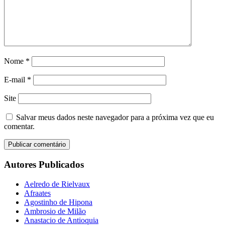
Nome
*
E-mail
*
Site
Salvar meus dados neste navegador para a próxima vez que eu
comentar.
Autores Publicados
Aelredo de Rielvaux
Afraates
Agostinho de Hipona
Ambrosio de Milão
Anastacio de Antioquia