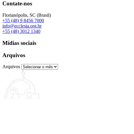
Contate-nos
Florianópolis, SC (Brasil)
+55 (48) 9 8456 7000
info@ecclesia.org.br
+55 (48) 3012 1340
Mídias sociais
Arquivos
Arquivos
©2003–2026 – ECCLESIA (Brasil). Todos os direitos reservados.
Política de Privacidade