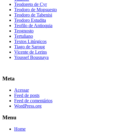
Teodoreto de Cyr
Teodoro de Mopsuesto
Teodoro de Tabenisi
Teodoro Estudita
Teofilo de Antioquia
Teognosto
Tertuliano
Textos Litúrgicos
Tiago de Saroug
Vicente de Lerins
Youssef Bousnaya
Meta
Acessar
Feed de posts
Feed de comentários
WordPress.org
Menu
Home