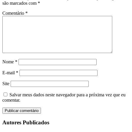
são marcados com
*
Comentário
*
Nome
*
E-mail
*
Site
Salvar meus dados neste navegador para a próxima vez que eu
comentar.
Autores Publicados