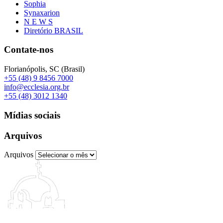
Sophia
Synaxarion
N E W S
Diretório BRASIL
Contate-nos
Florianópolis, SC (Brasil)
+55 (48) 9 8456 7000
info@ecclesia.org.br
+55 (48) 3012 1340
Mídias sociais
Arquivos
Arquivos