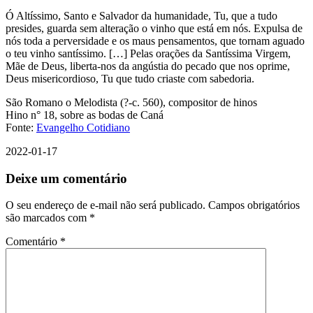
Ó Altíssimo, Santo e Salvador da humanidade, Tu, que a tudo
presides, guarda sem alteração o vinho que está em nós. Expulsa de
nós toda a perversidade e os maus pensamentos, que tornam aguado
o teu vinho santíssimo. […] Pelas orações da Santíssima Virgem,
Mãe de Deus, liberta-nos da angústia do pecado que nos oprime,
Deus misericordioso, Tu que tudo criaste com sabedoria.
São Romano o Melodista (?-c. 560), compositor de hinos
Hino n° 18, sobre as bodas de Caná
Fonte:
Evangelho Cotidiano
2022-01-17
Deixe um comentário
O seu endereço de e-mail não será publicado.
Campos obrigatórios
são marcados com
*
Comentário
*