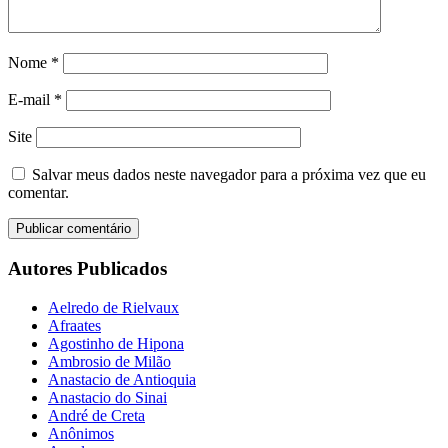
Nome
*
E-mail
*
Site
Salvar meus dados neste navegador para a próxima vez que eu
comentar.
Autores Publicados
Aelredo de Rielvaux
Afraates
Agostinho de Hipona
Ambrosio de Milão
Anastacio de Antioquia
Anastacio do Sinai
André de Creta
Anônimos