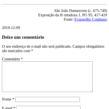
São João Damasceno (c. 675-749)
Exposição da fé ortodoxa 1, PG 95, 417-419
Fonte:
Evangelho Cotidiano
2019-12-09
Deixe um comentário
O seu endereço de e-mail não será publicado.
Campos obrigatórios
são marcados com
*
Comentário
*
Nome
*
E-mail
*