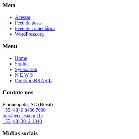
Meta
Acessar
Feed de posts
Feed de comentários
WordPress.org
Menu
Home
Sophia
Synaxarion
N E W S
Diretório BRASIL
Contate-nos
Florianópolis, SC (Brasil)
+55 (48) 9 8456 7000
info@ecclesia.org.br
+55 (48) 3012 1340
Mídias sociais