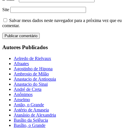
Site
Salvar meus dados neste navegador para a próxima vez que eu
comentar.
Autores Publicados
Aelredo de Rielvaux
Afraates
Agostinho de Hipona
Ambrosio de Milão
Anastacio de Antioquia
Anastacio do Sinai
André de Creta
Anônimos
Anselmo
Antão, o Grande
Astério de Amaseia
Atanásio de Alexandria
Basílio da Selêucia
Basílio, o Grande