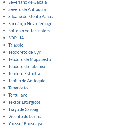
Severiano de Gabala
Severo de Antioquia
Siluane de Monte Athos
Simeão, o Novo Teólogo
Sofronio de Jerusalem
SOPHIA
Talassio
Teodoreto de Cyr
Teodoro de Mopsuesto
Teodoro de Tabenisi
Teodoro Estudita
Teofilo de Antioquia
Teognosto
Tertuliano
Textos Litúrgicos
Tiago de Saroug
Vicente de Lerins
Youssef Bousnaya