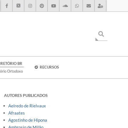
IRETÓRIO BR
RECURSOS
tório Ortodoxo
AUTORES PUBLICADOS
Aelredo de Rielvaux
Afraates
Agostinho de Hipona
Ambrosio de Milão