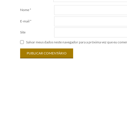
Nome
*
E-mail
*
Site
Salvar meus dados neste navegador para a próxima vez que eu comen