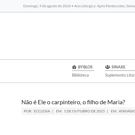
Domingo, 9 de agosto de 2026 • Ano Litúrgico: Após Pentecostes, Sema
BYBLOS
SINAXE
Biblioteca
Suplemento Litúr
Não é Ele o carpinteiro, o filho de Maria?
POR:
ECCLESIA
EM:
1 DE OUTUBRO DE 2025
EM:
ATANÁSI