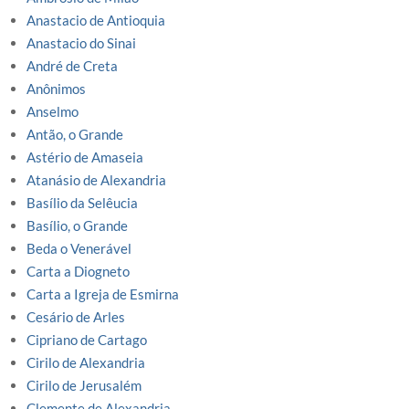
Anastacio de Antioquia
Anastacio do Sinai
André de Creta
Anônimos
Anselmo
Antão, o Grande
Astério de Amaseia
Atanásio de Alexandria
Basílio da Selêucia
Basílio, o Grande
Beda o Venerável
Carta a Diogneto
Carta a Igreja de Esmirna
Cesário de Arles
Cipriano de Cartago
Cirilo de Alexandria
Cirilo de Jerusalém
Clemente de Alexandria