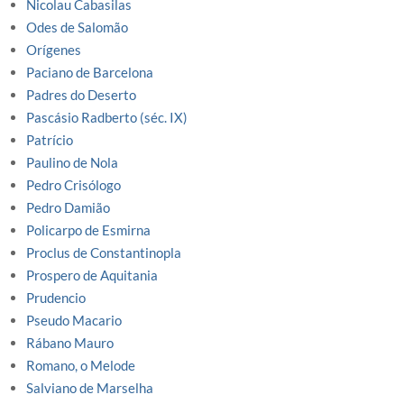
Nicolau Cabasilas
Odes de Salomão
Orígenes
Paciano de Barcelona
Padres do Deserto
Pascásio Radberto (séc. IX)
Patrício
Paulino de Nola
Pedro Crisólogo
Pedro Damião
Policarpo de Esmirna
Proclus de Constantinopla
Prospero de Aquitania
Prudencio
Pseudo Macario
Rábano Mauro
Romano, o Melode
Salviano de Marselha