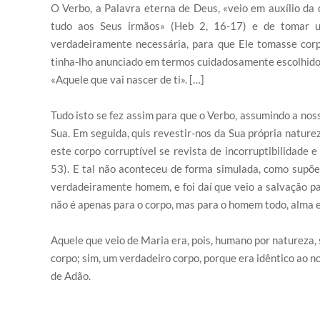
O Verbo, a Palavra eterna de Deus, «veio em auxílio da
tudo aos Seus irmãos» (Heb 2, 16-17) e de tomar u
verdadeiramente necessária, para que Ele tomasse corp
tinha-lho anunciado em termos cuidadosamente escolhidos.
«Aquele que vai nascer de ti». […]
Tudo isto se fez assim para que o Verbo, assumindo a noss
Sua. Em seguida, quis revestir-nos da Sua própria naturez
este corpo corruptível se revista de incorruptibilidade 
53). E tal não aconteceu de forma simulada, como supõe
verdadeiramente homem, e foi daí que veio a salvação p
não é apenas para o corpo, mas para o homem todo, alma e 
Aquele que veio de Maria era, pois, humano por natureza,
corpo; sim, um verdadeiro corpo, porque era idêntico ao 
de Adão.