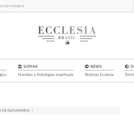
na 10 • Modo II
BYBLOS
SOPHIA
NEWS
D
gico
Homilias e Antologias espirituais
Notícias Ecclesia
Dire
O DE ALEXANDRIA