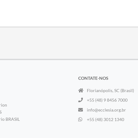
CONTATE-NOS
Florianópolis, SC (Brasil)
+55 (48) 9 8456 7000
rion
info@ecclesia.org.br
S
rio BRASIL
+55 (48) 3012 1340