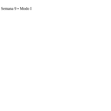
s, Semana 9 • Modo I