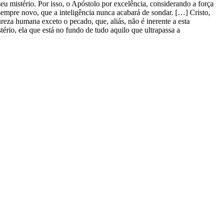
 mistério. Por isso, o Apóstolo por excelência, considerando a força
sempre novo, que a inteligência nunca acabará de sondar. […] Cristo,
reza humana exceto o pecado, que, aliás, não é inerente a esta
rio, ela que está no fundo de tudo aquilo que ultrapassa a