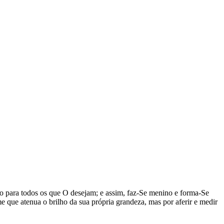
o para todos os que O desejam; e assim, faz-Se menino e forma-Se
que atenua o brilho da sua própria grandeza, mas por aferir e medir