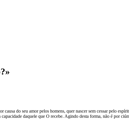
o?»
 causa do seu amor pelos homens, quer nascer sem cessar pelo espírit
capacidade daquele que O recebe. Agindo desta forma, não é por ciúme 