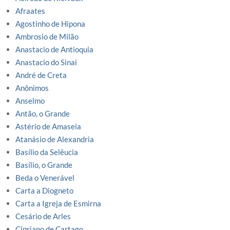
Afraates
Agostinho de Hipona
Ambrosio de Milão
Anastacio de Antioquia
Anastacio do Sinai
André de Creta
Anônimos
Anselmo
Antão, o Grande
Astério de Amaseia
Atanásio de Alexandria
Basílio da Selêucia
Basílio, o Grande
Beda o Venerável
Carta a Diogneto
Carta a Igreja de Esmirna
Cesário de Arles
Cipriano de Cartago