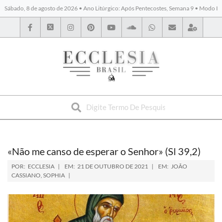
Sábado, 8 de agosto de 2026 • Ano Litúrgico: Após Pentecostes, Semana 9 • Modo I
BYBLOS
«Não me canso de esperar o Senhor» (Sl 39,2)
POR:
ECCLESIA
EM:
21 DE OUTUBRO DE 2021
EM:
JOÃO
CASSIANO
,
SOPHIA