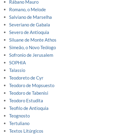
Rábano Mauro
Romano, o Melode
Salviano de Marselha
Severiano de Gabala
Severo de Antioquia
Siluane de Monte Athos
Simeão, o Novo Teólogo
Sofronio de Jerusalem
SOPHIA
Talassio
Teodoreto de Cyr
Teodoro de Mopsuesto
Teodoro de Tabenisi
Teodoro Estudita
Teofilo de Antioquia
Teognosto
Tertuliano
Textos Litúrgicos