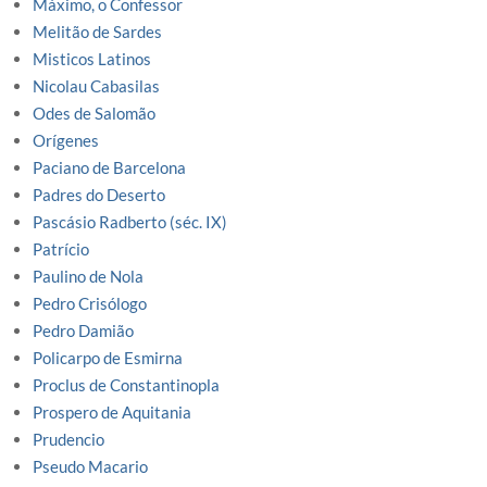
Máximo, o Confessor
Melitão de Sardes
Misticos Latinos
Nicolau Cabasilas
Odes de Salomão
Orígenes
Paciano de Barcelona
Padres do Deserto
Pascásio Radberto (séc. IX)
Patrício
Paulino de Nola
Pedro Crisólogo
Pedro Damião
Policarpo de Esmirna
Proclus de Constantinopla
Prospero de Aquitania
Prudencio
Pseudo Macario