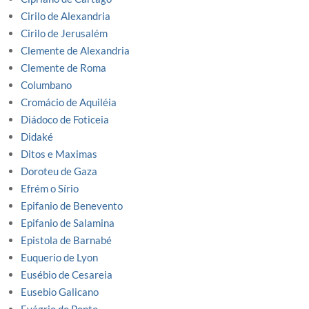
Cirilo de Alexandria
Cirilo de Jerusalém
Clemente de Alexandria
Clemente de Roma
Columbano
Cromácio de Aquiléia
Diádoco de Foticeia
Didaké
Ditos e Maximas
Doroteu de Gaza
Efrém o Sírio
Epifanio de Benevento
Epifanio de Salamina
Epistola de Barnabé
Euquerio de Lyon
Eusébio de Cesareia
Eusebio Galicano