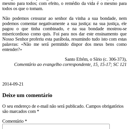
mesmo para todos; com efeito, o remédio da vida é o mesmo para
todos os que o tomam.
Não podemos censurar ao senhor da vinha a sua bondade, nem
podemos comentar negativamente a sua justiça: na sua justiça, ele
pagou o que tinha combinado, e na sua bondade mostrou-se
misericordioso como quis. Foi para nos dar este ensinamento que
Nosso Senhor proferiu esta parábola, resumindo tudo isto com estas
palavras: «Não me será permitido dispor dos meus bens como
entender?»
Santo Efrém, o Sírio (c. 306-373),
Comentário ao evangelho correspondente, 15, 15-17; SC 121
2014-09-21
Deixe um comentário
O seu endereço de e-mail não será publicado.
Campos obrigatórios
são marcados com
*
Comentário
*