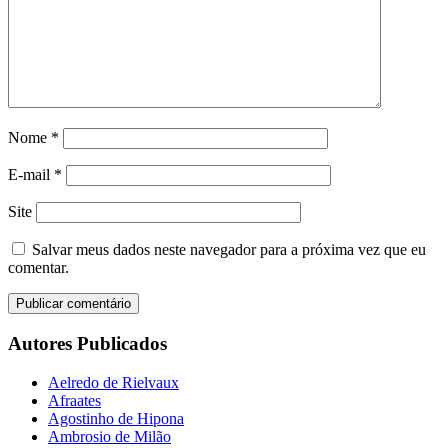
Nome
*
E-mail
*
Site
Salvar meus dados neste navegador para a próxima vez que eu
comentar.
Autores Publicados
Aelredo de Rielvaux
Afraates
Agostinho de Hipona
Ambrosio de Milão