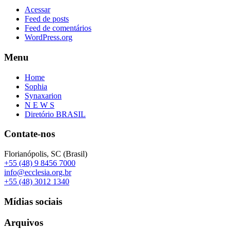
Acessar
Feed de posts
Feed de comentários
WordPress.org
Menu
Home
Sophia
Synaxarion
N E W S
Diretório BRASIL
Contate-nos
Florianópolis, SC (Brasil)
+55 (48) 9 8456 7000
info@ecclesia.org.br
+55 (48) 3012 1340
Mídias sociais
Arquivos