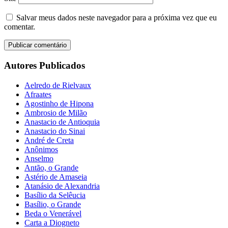
Salvar meus dados neste navegador para a próxima vez que eu
comentar.
Autores Publicados
Aelredo de Rielvaux
Afraates
Agostinho de Hipona
Ambrosio de Milão
Anastacio de Antioquia
Anastacio do Sinai
André de Creta
Anônimos
Anselmo
Antão, o Grande
Astério de Amaseia
Atanásio de Alexandria
Basílio da Selêucia
Basílio, o Grande
Beda o Venerável
Carta a Diogneto