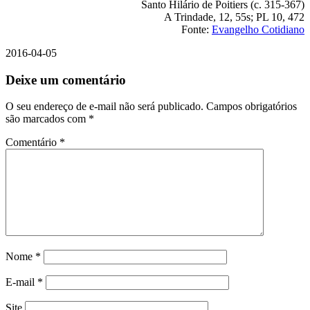
Santo Hilário de Poitiers (c. 315-367)
A Trindade, 12, 55s; PL 10, 472
Fonte:
Evangelho Cotidiano
2016-04-05
Deixe um comentário
O seu endereço de e-mail não será publicado.
Campos obrigatórios
são marcados com
*
Comentário
*
Nome
*
E-mail
*
Site