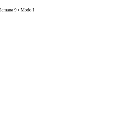
, Semana 9 • Modo I