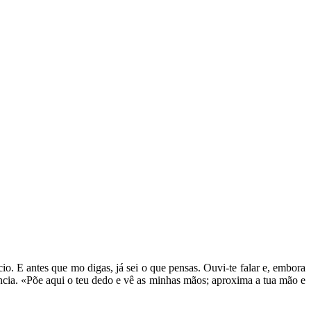
o. E antes que mo digas, já sei o que pensas. Ouvi-te falar e, embora
iência. «Põe aqui o teu dedo e vê as minhas mãos; aproxima a tua mão e