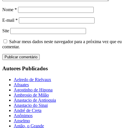
Nome
*
E-mail
*
Site
Salvar meus dados neste navegador para a próxima vez que eu
comentar.
Autores Publicados
Aelredo de Rielvaux
Afraates
Agostinho de Hipona
Ambrosio de Milão
Anastacio de Antioquia
Anastacio do Sinai
André de Creta
Anônimos
Anselmo
Antão, o Grande