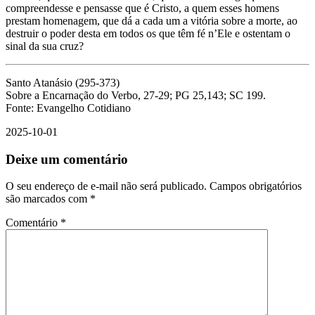
compreendesse e pensasse que é Cristo, a quem esses homens
prestam homenagem, que dá a cada um a vitória sobre a morte, ao
destruir o poder desta em todos os que têm fé n’Ele e ostentam o
sinal da sua cruz?
Santo Atanásio (295-373)
Sobre a Encarnação do Verbo, 27-29; PG 25,143; SC 199.
Fonte: Evangelho Cotidiano
2025-10-01
Deixe um comentário
O seu endereço de e-mail não será publicado.
Campos obrigatórios
são marcados com
*
Comentário
*