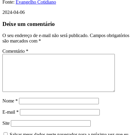
Fonte:
Evangelho Cotidiano
2024-04-06
Deixe um comentário
O seu endereço de e-mail não será publicado.
Campos obrigatórios
são marcados com
*
Comentário
*
Nome
*
E-mail
*
Site
Salvar meus dados neste navegador para a próxima vez que eu