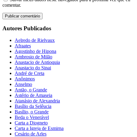
comentar.
Autores Publicados
Aelredo de Rielvaux
Afraates
Agostinho de Hipona
Ambrosio de Milão
Anastacio de Antioquia
Anastacio do Sinai
André de Creta
Anônimos
Anselmo
Antão, o Grande
Astério de Amaseia
Atanásio de Alexandria
Basílio da Selêucia
Basílio, o Grande
Beda o Venerável
Carta a Diogneto
Carta a Igreja de Esmirna
Cesário de Arles