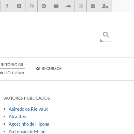
IRETÓRIO BR
RECURSOS
tório Ortodoxo
AUTORES PUBLICADOS
Aelredo de Rielvaux
Afraates
Agostinho de Hipona
Ambrosio de Milão