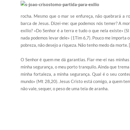
rocha. Mesmo que o mar se enfureça, não quebrará a r
barca de Jesus. Dizei-me: que podemos nós temer? A morte
exílio? «Do Senhor é a terra e tudo o que nela existe» (
nada podemos levar dele» (1Tim 6,7). Pouco me importa o
pobreza, não desejo a riqueza. Não tenho medo da morte. 
O Senhor é quem me dá garantias. Fiar-me-ei nas minhas 
minha segurança, o meu porto tranquilo. Ainda que trema t
minha fortaleza, a minha segurança. Qual é o seu conte
mundo» (Mt 28,20). Jesus Cristo está comigo, a quem tem
não vale, sequer, o peso de uma teia de aranha.