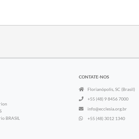
CONTATE-NOS
Florianópolis, SC (Brasil)
+55 (48) 9 8456 7000
rion
info@ecclesia.org.br
S
rio BRASIL
+55 (48) 3012 1340