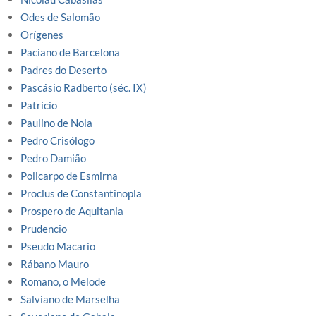
Odes de Salomão
Orígenes
Paciano de Barcelona
Padres do Deserto
Pascásio Radberto (séc. IX)
Patrício
Paulino de Nola
Pedro Crisólogo
Pedro Damião
Policarpo de Esmirna
Proclus de Constantinopla
Prospero de Aquitania
Prudencio
Pseudo Macario
Rábano Mauro
Romano, o Melode
Salviano de Marselha