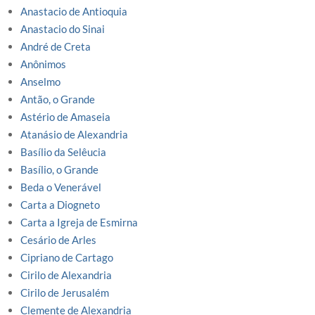
Anastacio de Antioquia
Anastacio do Sinai
André de Creta
Anônimos
Anselmo
Antão, o Grande
Astério de Amaseia
Atanásio de Alexandria
Basílio da Selêucia
Basílio, o Grande
Beda o Venerável
Carta a Diogneto
Carta a Igreja de Esmirna
Cesário de Arles
Cipriano de Cartago
Cirilo de Alexandria
Cirilo de Jerusalém
Clemente de Alexandria