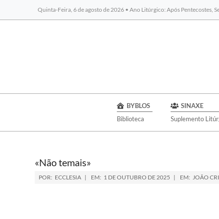
Quinta-Feira, 6 de agosto de 2026 • Ano Litúrgico: Após Pentecostes, 
BYBLOS
SINAXE
Biblioteca
Suplemento Litúr
«Não temais»
POR:
ECCLESIA
EM:
1 DE OUTUBRO DE 2025
EM:
JOÃO CR