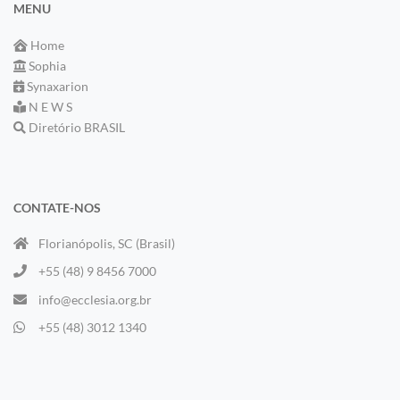
MENU
Home
Sophia
Synaxarion
N E W S
Diretório BRASIL
CONTATE-NOS
Florianópolis, SC (Brasil)
+55 (48) 9 8456 7000
info@ecclesia.org.br
+55 (48) 3012 1340