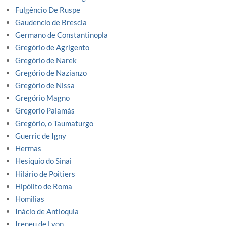
Fulgêncio De Ruspe
Gaudencio de Brescia
Germano de Constantinopla
Gregório de Agrigento
Gregório de Narek
Gregório de Nazianzo
Gregório de Nissa
Gregório Magno
Gregorio Palamàs
Gregório, o Taumaturgo
Guerric de Igny
Hermas
Hesiquio do Sinai
Hilário de Poitiers
Hipólito de Roma
Homilias
Inácio de Antioquia
Ireneu de Lyon