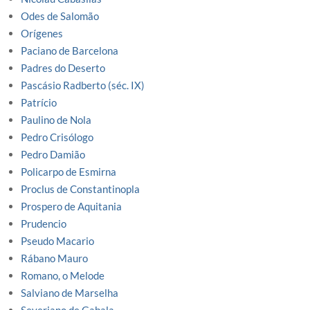
Odes de Salomão
Orígenes
Paciano de Barcelona
Padres do Deserto
Pascásio Radberto (séc. IX)
Patrício
Paulino de Nola
Pedro Crisólogo
Pedro Damião
Policarpo de Esmirna
Proclus de Constantinopla
Prospero de Aquitania
Prudencio
Pseudo Macario
Rábano Mauro
Romano, o Melode
Salviano de Marselha