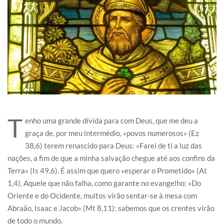
T
enho uma grande dívida para com Deus, que me deu a
graça de, por meu intermédio, «povos numerosos» (Ez
38,6) terem renascido para Deus: «Farei de ti a luz das
nações, a fim de que a minha salvação chegue até aos confins da
Terra» (Is 49,6). É assim que quero «esperar o Prometido» (At
1,4), Aquele que não falha, como garante no evangelho: «Do
Oriente e do Ocidente, muitos virão sentar-se à mesa com
Abraão, Isaac e Jacob» (Mt 8,11): sabemos que os crentes virão
de todo o mundo.