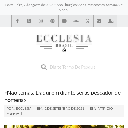
Sexta-Feira, 7 de agosto de 2026 • Ano Litúrgico: Após Pentecostes, Semana 9 •
Modo I
BYBLOS
«Não temas. Daqui em diante serás pescador de
homens»
POR:
ECCLESIA
EM:
2 DE SETEMBRO DE 2021
EM:
PATRÍCIO
,
SOPHIA