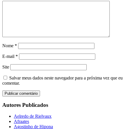
Nome
*
E-mail
*
Site
Salvar meus dados neste navegador para a próxima vez que eu
comentar.
Autores Publicados
Aelredo de Rielvaux
Afraates
Agostinho de Hipona