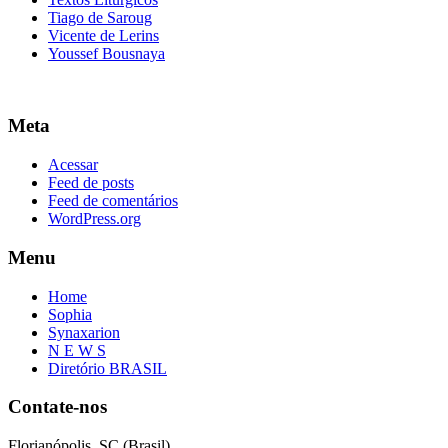
Tiago de Saroug
Vicente de Lerins
Youssef Bousnaya
Meta
Acessar
Feed de posts
Feed de comentários
WordPress.org
Menu
Home
Sophia
Synaxarion
N E W S
Diretório BRASIL
Contate-nos
Florianópolis, SC (Brasil)