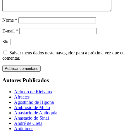
Nome
*
E-mail
*
Site
Salvar meus dados neste navegador para a próxima vez que eu
comentar.
Autores Publicados
Aelredo de Rielvaux
Afraates
Agostinho de Hipona
Ambrosio de Milão
Anastacio de Antioquia
Anastacio do Sinai
André de Creta
Anônimos