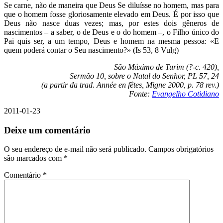
Se carne, não de maneira que Deus Se diluísse no homem, mas para
que o homem fosse gloriosamente elevado em Deus. É por isso que
Deus não nasce duas vezes; mas, por estes dois gêneros de
nascimentos – a saber, o de Deus e o do homem –, o Filho único do
Pai quis ser, a um tempo, Deus e homem na mesma pessoa: «E
quem poderá contar o Seu nascimento?» (Is 53, 8 Vulg)
São Máximo de Turim (?-c. 420),
Sermão 10, sobre o Natal do Senhor, PL 57, 24
(a partir da trad. Année en fêtes, Migne 2000, p. 78 rev.)
Fonte:
Evangelho Cotidiano
2011-01-23
Deixe um comentário
O seu endereço de e-mail não será publicado.
Campos obrigatórios
são marcados com
*
Comentário
*