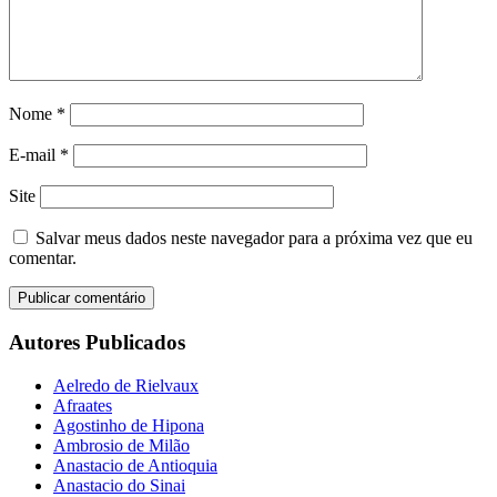
Nome
*
E-mail
*
Site
Salvar meus dados neste navegador para a próxima vez que eu
comentar.
Autores Publicados
Aelredo de Rielvaux
Afraates
Agostinho de Hipona
Ambrosio de Milão
Anastacio de Antioquia
Anastacio do Sinai