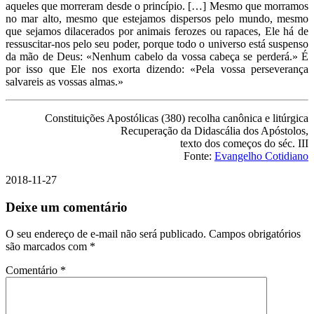
aqueles que morreram desde o princípio. […] Mesmo que morramos
no mar alto, mesmo que estejamos dispersos pelo mundo, mesmo
que sejamos dilacerados por animais ferozes ou rapaces, Ele há de
ressuscitar-nos pelo seu poder, porque todo o universo está suspenso
da mão de Deus: «Nenhum cabelo da vossa cabeça se perderá.» É
por isso que Ele nos exorta dizendo: «Pela vossa perseverança
salvareis as vossas almas.»
Constituições Apostólicas (380) recolha canônica e litúrgica
Recuperação da Didascália dos Apóstolos,
texto dos começos do séc. III
Fonte:
Evangelho Cotidiano
2018-11-27
Deixe um comentário
O seu endereço de e-mail não será publicado.
Campos obrigatórios
são marcados com
*
Comentário
*