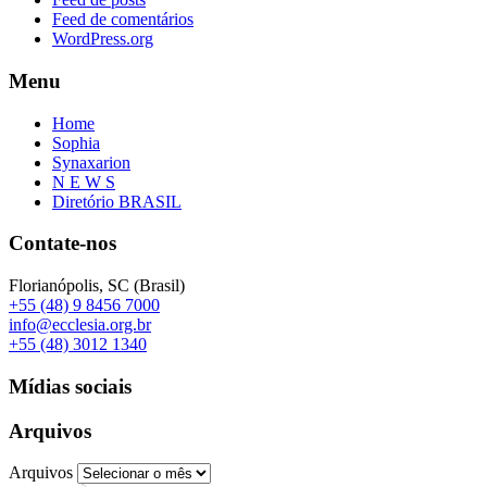
Feed de comentários
WordPress.org
Menu
Home
Sophia
Synaxarion
N E W S
Diretório BRASIL
Contate-nos
Florianópolis, SC (Brasil)
+55 (48) 9 8456 7000
info@ecclesia.org.br
+55 (48) 3012 1340
Mídias sociais
Arquivos
Arquivos