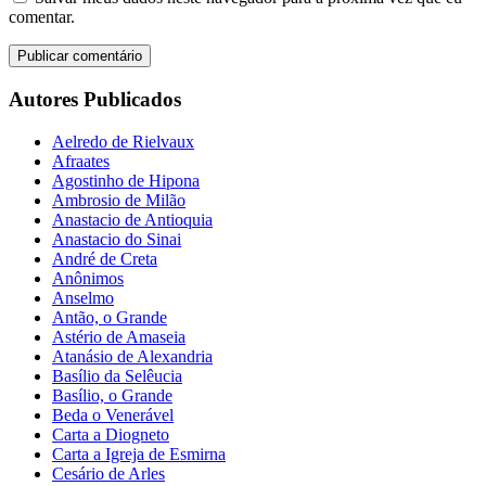
comentar.
Autores Publicados
Aelredo de Rielvaux
Afraates
Agostinho de Hipona
Ambrosio de Milão
Anastacio de Antioquia
Anastacio do Sinai
André de Creta
Anônimos
Anselmo
Antão, o Grande
Astério de Amaseia
Atanásio de Alexandria
Basílio da Selêucia
Basílio, o Grande
Beda o Venerável
Carta a Diogneto
Carta a Igreja de Esmirna
Cesário de Arles