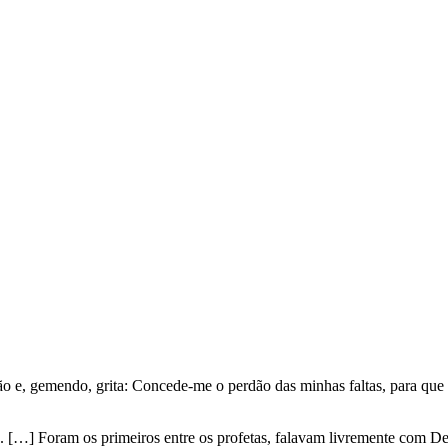
ão e, gemendo, grita: Concede-me o perdão das minhas faltas, para que 
as. […] Foram os primeiros entre os profetas, falavam livremente com