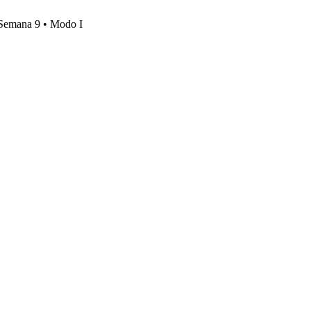
, Semana 9 • Modo I