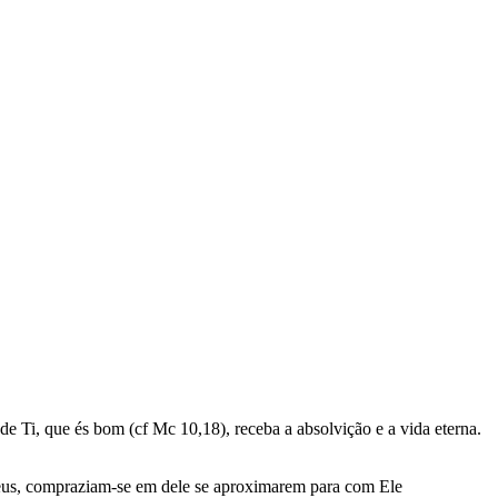
de Ti, que és bom (cf Mc 10,18), receba a absolvição e a vida eterna.
 Deus, compraziam-se em dele se aproximarem para com Ele