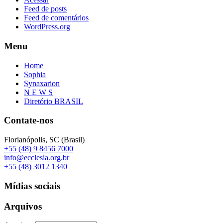
Feed de posts
Feed de comentários
WordPress.org
Menu
Home
Sophia
Synaxarion
N E W S
Diretório BRASIL
Contate-nos
Florianópolis, SC (Brasil)
+55 (48) 9 8456 7000
info@ecclesia.org.br
+55 (48) 3012 1340
Mídias sociais
Arquivos