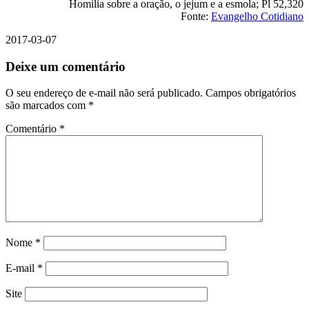
Homilia sobre a oração, o jejum e a esmola; Pl 52,320
Fonte:
Evangelho Cotidiano
2017-03-07
Deixe um comentário
O seu endereço de e-mail não será publicado.
Campos obrigatórios
são marcados com
*
Comentário
*
Nome
*
E-mail
*
Site