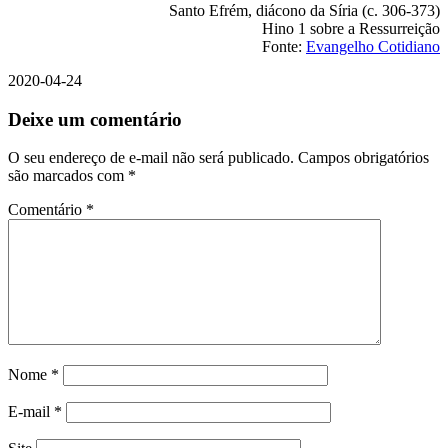
Santo Efrém, diácono da Síria (c. 306-373)
Hino 1 sobre a Ressurreição
Fonte:
Evangelho Cotidiano
2020-04-24
Deixe um comentário
O seu endereço de e-mail não será publicado.
Campos obrigatórios
são marcados com
*
Comentário
*
Nome
*
E-mail
*