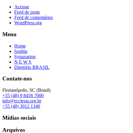
Acessar
Feed de posts
Feed de comentários
WordPress.org
Menu
Home
Sophia
Synaxarion
N E W S
Diretório BRASIL
Contate-nos
Florianópolis, SC (Brasil)
+55 (48) 9 8456 7000
info@ecclesia.org.br
+55 (48) 3012 1340
Mídias sociais
Arquivos