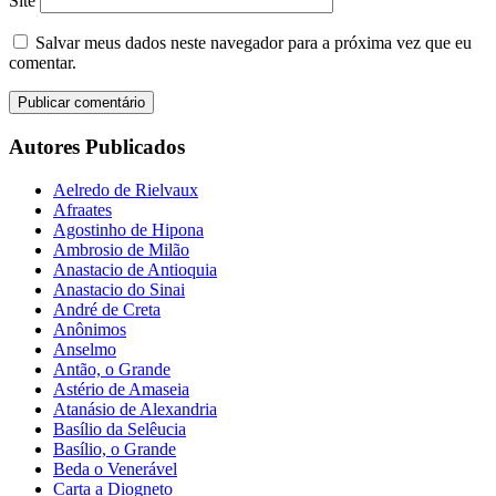
Site
Salvar meus dados neste navegador para a próxima vez que eu
comentar.
Autores Publicados
Aelredo de Rielvaux
Afraates
Agostinho de Hipona
Ambrosio de Milão
Anastacio de Antioquia
Anastacio do Sinai
André de Creta
Anônimos
Anselmo
Antão, o Grande
Astério de Amaseia
Atanásio de Alexandria
Basílio da Selêucia
Basílio, o Grande
Beda o Venerável
Carta a Diogneto