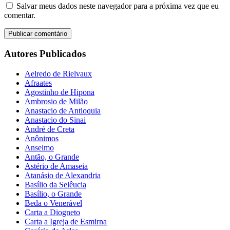
Salvar meus dados neste navegador para a próxima vez que eu
comentar.
Autores Publicados
Aelredo de Rielvaux
Afraates
Agostinho de Hipona
Ambrosio de Milão
Anastacio de Antioquia
Anastacio do Sinai
André de Creta
Anônimos
Anselmo
Antão, o Grande
Astério de Amaseia
Atanásio de Alexandria
Basílio da Selêucia
Basílio, o Grande
Beda o Venerável
Carta a Diogneto
Carta a Igreja de Esmirna