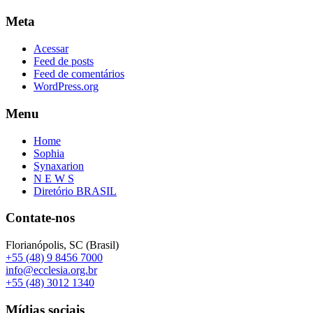
Meta
Acessar
Feed de posts
Feed de comentários
WordPress.org
Menu
Home
Sophia
Synaxarion
N E W S
Diretório BRASIL
Contate-nos
Florianópolis, SC (Brasil)
+55 (48) 9 8456 7000
info@ecclesia.org.br
+55 (48) 3012 1340
Mídias sociais