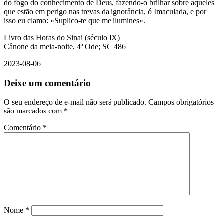
do fogo do conhecimento de Deus, fazendo-o brilhar sobre aqueles
que estão em perigo nas trevas da ignorância, ó Imaculada, e por
isso eu clamo: «Suplico-te que me ilumines».
Livro das Horas do Sinai (século IX)
Cânone da meia-noite, 4ª Ode; SC 486
2023-08-06
Deixe um comentário
O seu endereço de e-mail não será publicado.
Campos obrigatórios
são marcados com
*
Comentário
*
Nome
*