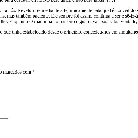
 nós. Revelou-Se mediante a fé, unicamente pala qual é concedido ve
s, mas também paciente. Ele sempre foi assim, continua a ser e sê-lo
lho. Enquanto O mantinha no mistério e guardava a sua sábia vontade,
que tinha estabelecido desde o princípio, concedeu-nos em simultâneo t
ão marcados com
*