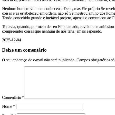
Nenhum homem viu nem conheceu a Deus, mas Ele próprio Se revelou a
coisas e as estabeleceu em ordem, não só Se mostrou amigo dos homen
Tendo concebido grande e inefável projeto, apenas o comunicou ao Fi
Todavia, quando, por meio de seu Filho amado, revelou e manifestou o 
compreender coisas que nenhum de nós teria jamais esperado.
2025-12-04
Deixe um comentário
O seu endereço de e-mail não será publicado.
Campos obrigatórios s
Comentário
*
Nome
*