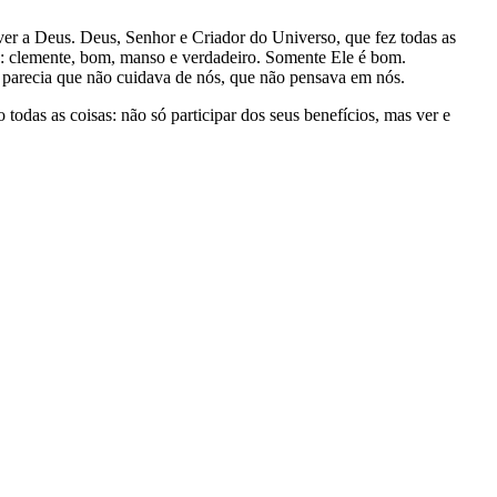
r a Deus. Deus, Senhor e Criador do Universo, que fez todas as
-á: clemente, bom, manso e verdadeiro. Somente Ele é bom.
 parecia que não cuidava de nós, que não pensava em nós.
odas as coisas: não só participar dos seus benefícios, mas ver e