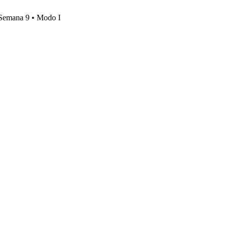
, Semana 9 • Modo I