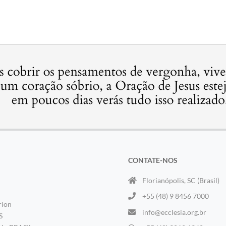
CONTATE-NOS
Florianópolis, SC (Brasil)
+55 (48) 9 8456 7000
rion
info@ecclesia.org.br
S