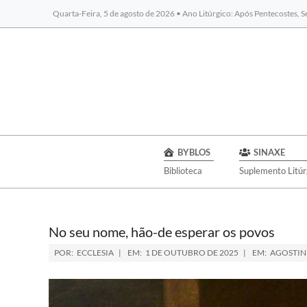
Quarta-Feira, 5 de agosto de 2026 • Ano Litúrgico: Após Pentecostes, 
BYBLOS
SINAXE
Biblioteca
Suplemento Litúr
No seu nome, hão-de esperar os povos
POR:
ECCLESIA
EM:
1 DE OUTUBRO DE 2025
EM:
AGOSTIN