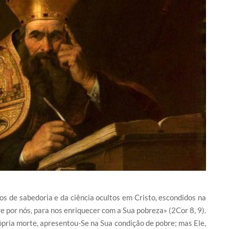
s de sabedoria e da ciência ocultos em Cristo, escondidos na
e por nós, para nos enriquecer com a Sua pobreza» (2Cor 8, 9).
pria morte, apresentou-Se na Sua condição de pobre; mas Ele,