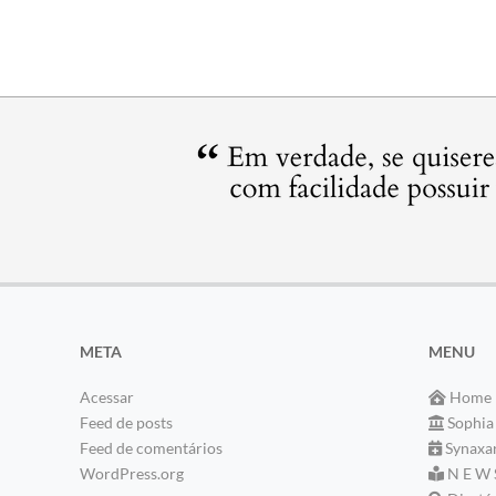
META
MENU
Acessar
Home
Feed de posts
Sophia
Feed de comentários
Synaxa
WordPress.org
N E W 