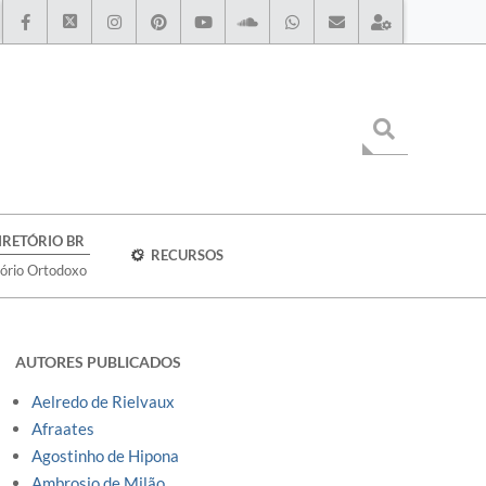
IRETÓRIO BR
RECURSOS
tório Ortodoxo
AUTORES PUBLICADOS
Aelredo de Rielvaux
Afraates
Agostinho de Hipona
Ambrosio de Milão