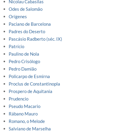
Nicolau Cabasilas
Odes de Salomão
Orígenes
Paciano de Barcelona
Padres do Deserto
Pascásio Radberto (séc. IX)
Patrício
Paulino de Nola
Pedro Crisólogo
Pedro Damião
Policarpo de Esmirna
Proclus de Constantinopla
Prospero de Aquitania
Prudencio
Pseudo Macario
Rábano Mauro
Romano, o Melode
Salviano de Marselha