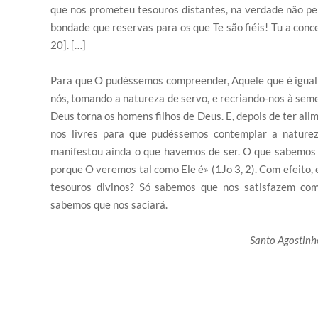
que nos prometeu tesouros distantes, na verdade não per
bondade que reservas para os que Te são fiéis! Tu a conce
20]. […]
Para que O pudéssemos compreender, Aquele que é igual 
nós, tomando a natureza de servo, e recriando-nos à seme
Deus torna os homens filhos de Deus. E, depois de ter ali
nos livres para que pudéssemos contemplar a nature
manifestou ainda o que havemos de ser. O que sabemos 
porque O veremos tal como Ele é» (1Jo 3, 2). Com efeito, 
tesouros divinos? Só sabemos que nos satisfazem co
sabemos que nos saciará.
Santo Agostinho