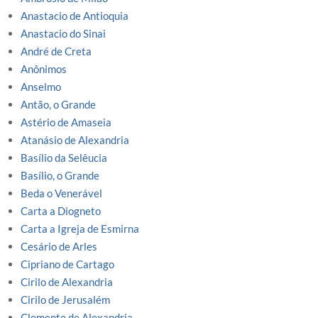
Anastacio de Antioquia
Anastacio do Sinai
André de Creta
Anônimos
Anselmo
Antão, o Grande
Astério de Amaseia
Atanásio de Alexandria
Basílio da Selêucia
Basílio, o Grande
Beda o Venerável
Carta a Diogneto
Carta a Igreja de Esmirna
Cesário de Arles
Cipriano de Cartago
Cirilo de Alexandria
Cirilo de Jerusalém
Clemente de Alexandria