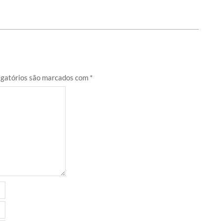
gatórios são marcados com
*