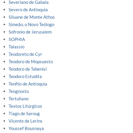
Severiano de Gabala
Severo de Antioquia
Siluane de Monte Athos
Simeão, o Novo Teólogo
Sofronio de Jerusalem
SOPHIA
Talassio
Teodoreto de Cyr
Teodoro de Mopsuesto
Teodoro de Tabenisi
Teodoro Estudita
Teofilo de Antioquia
Teognosto
Tertuliano
Textos Litúrgicos
Tiago de Saroug
Vicente de Lerins
Youssef Bousnaya