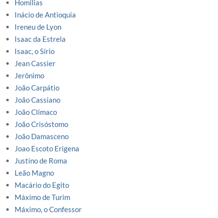
Homilias
Inácio de Antioquia
Ireneu de Lyon
Isaac da Estrela
Isaac, o Sírio
Jean Cassier
Jerônimo
João Carpátio
João Cassiano
João Clímaco
João Crisóstomo
João Damasceno
Joao Escoto Erigena
Justino de Roma
Leão Magno
Macário do Egito
Máximo de Turim
Máximo, o Confessor