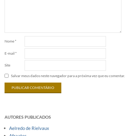
Nome
*
E-mail
*
Site
Salvar meus dados neste navegador para a próxima vez que eu comentar.
AUTORES PUBLICADOS
Aelredo de Rielvaux
Afraates