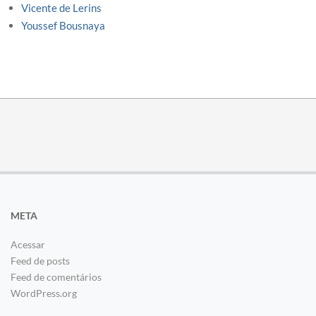
Vicente de Lerins
Youssef Bousnaya
META
Acessar
Feed de posts
Feed de comentários
WordPress.org