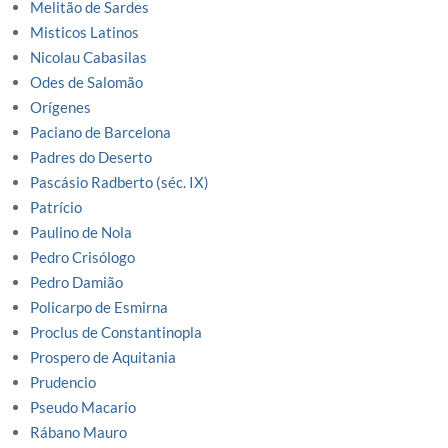
Melitão de Sardes
Misticos Latinos
Nicolau Cabasilas
Odes de Salomão
Orígenes
Paciano de Barcelona
Padres do Deserto
Pascásio Radberto (séc. IX)
Patrício
Paulino de Nola
Pedro Crisólogo
Pedro Damião
Policarpo de Esmirna
Proclus de Constantinopla
Prospero de Aquitania
Prudencio
Pseudo Macario
Rábano Mauro