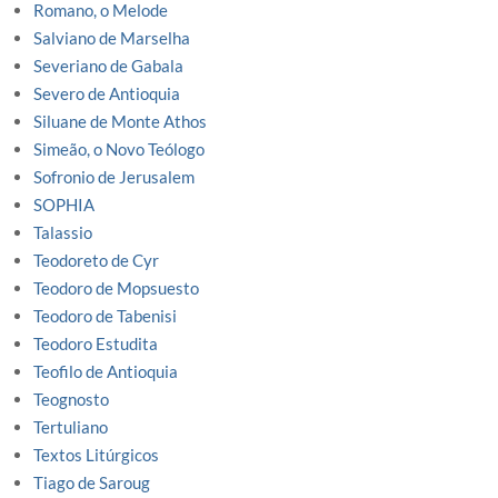
Romano, o Melode
Salviano de Marselha
Severiano de Gabala
Severo de Antioquia
Siluane de Monte Athos
Simeão, o Novo Teólogo
Sofronio de Jerusalem
SOPHIA
Talassio
Teodoreto de Cyr
Teodoro de Mopsuesto
Teodoro de Tabenisi
Teodoro Estudita
Teofilo de Antioquia
Teognosto
Tertuliano
Textos Litúrgicos
Tiago de Saroug