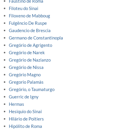
Faustino de Roma
Filoteu do Sinai
Filoxeno de Mabboug
Fulgêncio De Ruspe
Gaudencio de Brescia
Germano de Constantinopla
Gregório de Agrigento
Gregório de Narek
Gregório de Nazianzo
Gregório de Nissa
Gregório Magno
Gregorio Palamàs
Gregório, o Taumaturgo
Guerric de Igny
Hermas
Hesiquio do Sinai
Hilário de Poitiers
Hipólito de Roma