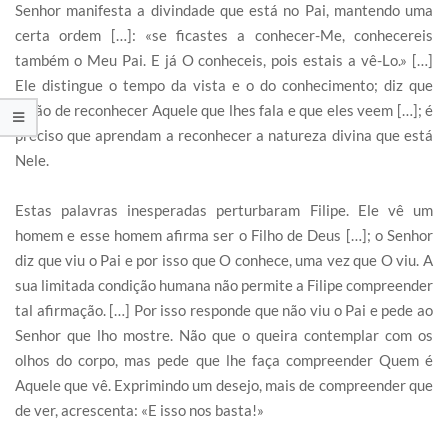
Senhor manifesta a divindade que está no Pai, mantendo uma
certa ordem […]: «se ficastes a conhecer-Me, conhecereis
também o Meu Pai. E já O conheceis, pois estais a vê-Lo.» […]
Ele distingue o tempo da vista e o do conhecimento; diz que
terão de reconhecer Aquele que lhes fala e que eles veem […]; é
preciso que aprendam a reconhecer a natureza divina que está
Nele.
Estas palavras inesperadas perturbaram Filipe. Ele vê um
homem e esse homem afirma ser o Filho de Deus […]; o Senhor
diz que viu o Pai e por isso que O conhece, uma vez que O viu. A
sua limitada condição humana não permite a Filipe compreender
tal afirmação. […] Por isso responde que não viu o Pai e pede ao
Senhor que lho mostre. Não que o queira contemplar com os
olhos do corpo, mas pede que lhe faça compreender Quem é
Aquele que vê. Exprimindo um desejo, mais de compreender que
de ver, acrescenta: «E isso nos basta!»