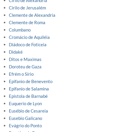
Cirilo de Alexandria
Cirilo de Jerusalém
Clemente de Alexandria
Clemente de Roma
Columbano
Cromácio de Aquiléia
Diádoco de Foticeia
Didaké
Ditos e Maximas
Doroteu de Gaza
Efrém o Sírio
Epifanio de Benevento
Epifanio de Salamina
Epistola de Barnabé
Euquerio de Lyon
Eusébio de Cesareia
Eusebio Galicano
Evágrio do Ponto