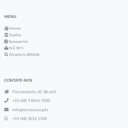
MENU
Home
Sophia
Synaxarion
N E W S
Diretório BRASIL
CONTATE-NOS
Florianópolis, SC (Brasil)
+55 (48) 9 8456 7000
info@ecclesia.org.br
+55 (48) 3012 1340