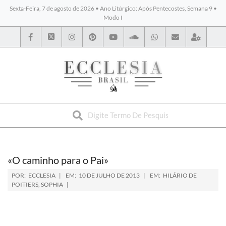
Sexta-Feira, 7 de agosto de 2026 • Ano Litúrgico: Após Pentecostes, Semana 9 •
Modo I
BYBLOS
«O caminho para o Pai»
POR:
ECCLESIA
EM:
10 DE JULHO DE 2013
EM:
HILÁRIO DE
POITIERS
,
SOPHIA