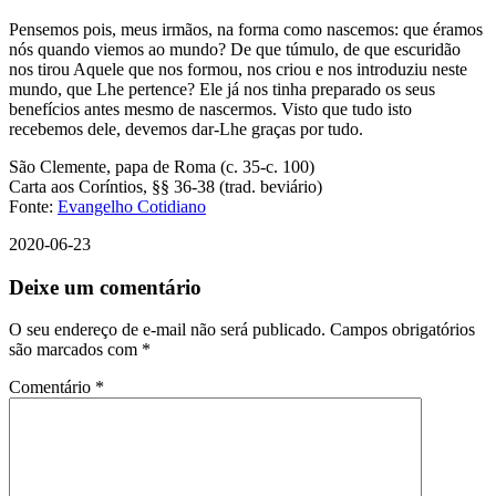
Pensemos pois, meus irmãos, na forma como nascemos: que éramos
nós quando viemos ao mundo? De que túmulo, de que escuridão
nos tirou Aquele que nos formou, nos criou e nos introduziu neste
mundo, que Lhe pertence? Ele já nos tinha preparado os seus
benefícios antes mesmo de nascermos. Visto que tudo isto
recebemos dele, devemos dar-Lhe graças por tudo.
São Clemente, papa de Roma (c. 35-c. 100)
Carta aos Coríntios, §§ 36-38 (trad. beviário)
Fonte:
Evangelho Cotidiano
2020-06-23
Deixe um comentário
O seu endereço de e-mail não será publicado.
Campos obrigatórios
são marcados com
*
Comentário
*