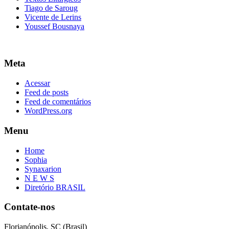
Tiago de Saroug
Vicente de Lerins
Youssef Bousnaya
Meta
Acessar
Feed de posts
Feed de comentários
WordPress.org
Menu
Home
Sophia
Synaxarion
N E W S
Diretório BRASIL
Contate-nos
Florianópolis, SC (Brasil)