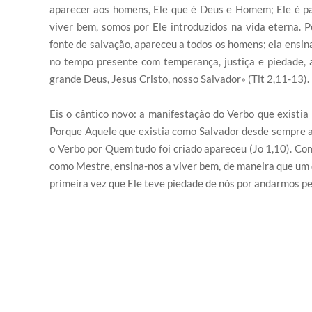
aparecer aos homens, Ele que é Deus e Homem; Ele é pa
viver bem, somos por Ele introduzidos na vida eterna. P
fonte de salvação, apareceu a todos os homens; ela ensina
no tempo presente com temperança, justiça e piedade, 
grande Deus, Jesus Cristo, nosso Salvador» (Tit 2,11-13).
Eis o cântico novo: a manifestação do Verbo que existia 
Porque Aquele que existia como Salvador desde sempre 
o Verbo por Quem tudo foi criado apareceu (Jo 1,10). Como
como Mestre, ensina-nos a viver bem, de maneira que um di
primeira vez que Ele teve piedade de nós por andarmos perd