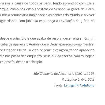
ra nós a causa de todos os bens. Tendo aprendido com Ele a
orque, como nos diz o apóstolo do Senhor, «a graça de Deus,
-nos a renunciar à impiedade e às cobiças do mundo, e a viver
aguardando com jubilosa esperança a revelação da glória do
desde o princípio e que acaba de resplandecer entre nós. […]
acaba de aparecer; Aquele que é Deus apareceu como mestre;
 Criador, Ele deu a vida no princípio; agora, tendo aparecido
a nos possa dar, enquanto Deus, a vida eterna. Não foi hoje a
idos; foi desde o princípio.
São Clemente de Alexandria (150-c. 215),
Protéptico 1, 6-8; SC 2
Fonte:
Evangelho Cotidiano