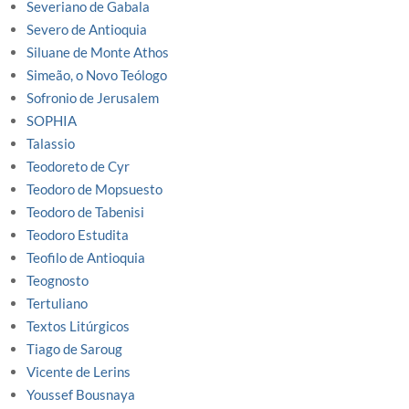
Severiano de Gabala
Severo de Antioquia
Siluane de Monte Athos
Simeão, o Novo Teólogo
Sofronio de Jerusalem
SOPHIA
Talassio
Teodoreto de Cyr
Teodoro de Mopsuesto
Teodoro de Tabenisi
Teodoro Estudita
Teofilo de Antioquia
Teognosto
Tertuliano
Textos Litúrgicos
Tiago de Saroug
Vicente de Lerins
Youssef Bousnaya