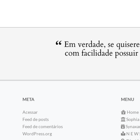
META
MENU
Acessar
Home
Feed de posts
Sophia
Feed de comentários
Synaxa
WordPress.org
N E W 