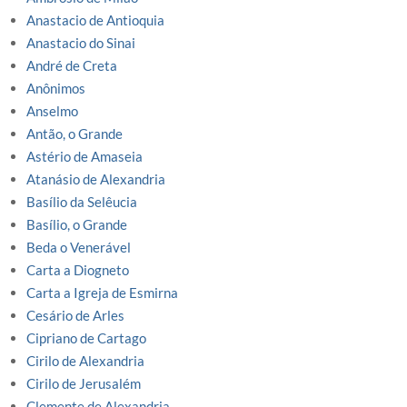
Anastacio de Antioquia
Anastacio do Sinai
André de Creta
Anônimos
Anselmo
Antão, o Grande
Astério de Amaseia
Atanásio de Alexandria
Basílio da Selêucia
Basílio, o Grande
Beda o Venerável
Carta a Diogneto
Carta a Igreja de Esmirna
Cesário de Arles
Cipriano de Cartago
Cirilo de Alexandria
Cirilo de Jerusalém
Clemente de Alexandria