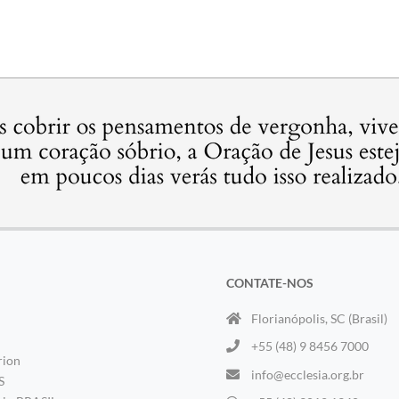
CONTATE-NOS
Florianópolis, SC (Brasil)
+55 (48) 9 8456 7000
rion
info@ecclesia.org.br
S