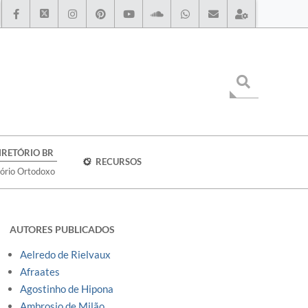
IRETÓRIO BR
RECURSOS
tório Ortodoxo
AUTORES PUBLICADOS
Aelredo de Rielvaux
Afraates
Agostinho de Hipona
Ambrosio de Milão