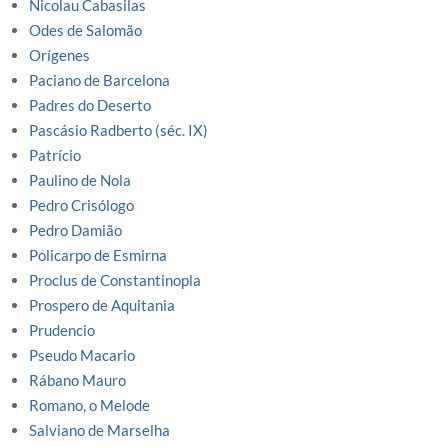
Nicolau Cabasilas
Odes de Salomão
Orígenes
Paciano de Barcelona
Padres do Deserto
Pascásio Radberto (séc. IX)
Patrício
Paulino de Nola
Pedro Crisólogo
Pedro Damião
Policarpo de Esmirna
Proclus de Constantinopla
Prospero de Aquitania
Prudencio
Pseudo Macario
Rábano Mauro
Romano, o Melode
Salviano de Marselha