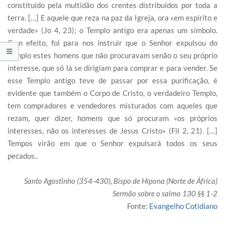
constituído pela multidão dos crentes distribuídos por toda a
terra. […] E aquele que reza na paz da Igreja, ora «em espírito e
verdade» (Jo 4, 23); o Templo antigo era apenas um símbolo.
Com efeito, foi para nos instruir que o Senhor expulsou do
Templo estes homens que não procuravam senão o seu próprio
interesse, que só lá se dirigiam para comprar e para vender. Se
esse Templo antigo teve de passar por essa purificação, é
evidente que também o Corpo de Cristo, o verdadeiro Templo,
tem compradores e vendedores misturados com aqueles que
rezam, quer dizer, homens que só procuram «os próprios
interesses, não os interesses de Jesus Cristo» (Fil 2, 21). […]
Tempos virão em que o Senhor expulsará todos os seus
pecados..
Santo Agostinho (354-430), Bispo de Hipona (Norte de África)
Sermão sobre o salmo 130 §§ 1-2
Fonte:
Evangelho Cotidiano