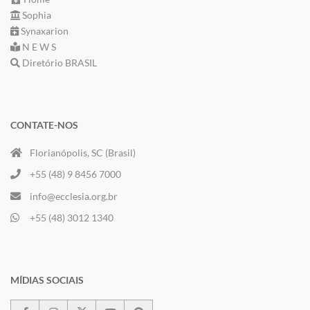
Sophia
Synaxarion
N E W S
Diretório BRASIL
CONTATE-NOS
Florianópolis, SC (Brasil)
+55 (48) 9 8456 7000
info@ecclesia.org.br
+55 (48) 3012 1340
MÍDIAS SOCIAIS