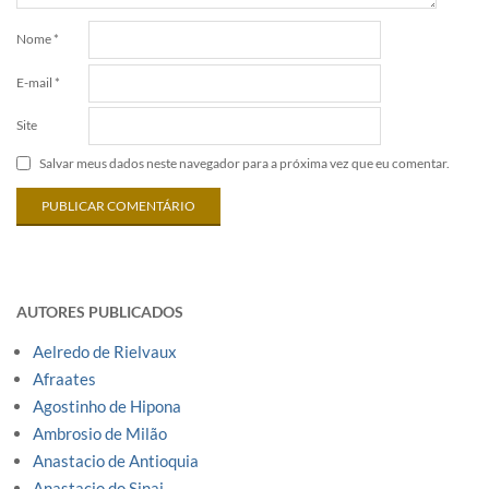
Nome
*
E-mail
*
Site
Salvar meus dados neste navegador para a próxima vez que eu comentar.
AUTORES PUBLICADOS
Aelredo de Rielvaux
Afraates
Agostinho de Hipona
Ambrosio de Milão
Anastacio de Antioquia
Anastacio do Sinai