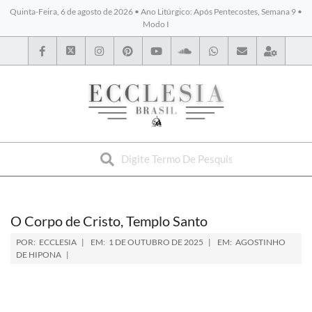
Quinta-Feira, 6 de agosto de 2026 • Ano Litúrgico: Após Pentecostes, Semana 9 •
Modo I
BYBLOS
O Corpo de Cristo, Templo Santo
POR:
ECCLESIA
EM:
1 DE OUTUBRO DE 2025
EM:
AGOSTINHO
DE HIPONA