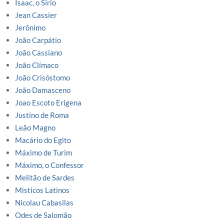
Isaac, o Sírio
Jean Cassier
Jerônimo
João Carpátio
João Cassiano
João Clímaco
João Crisóstomo
João Damasceno
Joao Escoto Erigena
Justino de Roma
Leão Magno
Macário do Egito
Máximo de Turim
Máximo, o Confessor
Melitão de Sardes
Misticos Latinos
Nicolau Cabasilas
Odes de Salomão