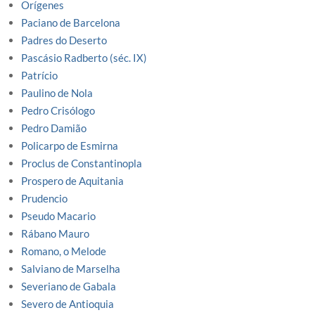
Orígenes
Paciano de Barcelona
Padres do Deserto
Pascásio Radberto (séc. IX)
Patrício
Paulino de Nola
Pedro Crisólogo
Pedro Damião
Policarpo de Esmirna
Proclus de Constantinopla
Prospero de Aquitania
Prudencio
Pseudo Macario
Rábano Mauro
Romano, o Melode
Salviano de Marselha
Severiano de Gabala
Severo de Antioquia