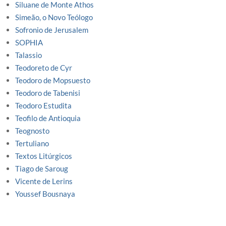
Siluane de Monte Athos
Simeão, o Novo Teólogo
Sofronio de Jerusalem
SOPHIA
Talassio
Teodoreto de Cyr
Teodoro de Mopsuesto
Teodoro de Tabenisi
Teodoro Estudita
Teofilo de Antioquia
Teognosto
Tertuliano
Textos Litúrgicos
Tiago de Saroug
Vicente de Lerins
Youssef Bousnaya