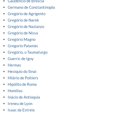
Gaudencio de Brescia
Germano de Constantinopla
Gregório de Agrigento
Gregório de Narek
Gregório de Nazianzo
Gregório de Nissa
Gregório Magno
Gregorio Palamàs
Gregório, o Taumaturgo
Guerric de Igny
Hermas
Hesiquio do Sinai
Hilário de Poitiers
Hipólito de Roma
Homilias
Inácio de Antioquia
Ireneu de Lyon
Isaac da Estrela