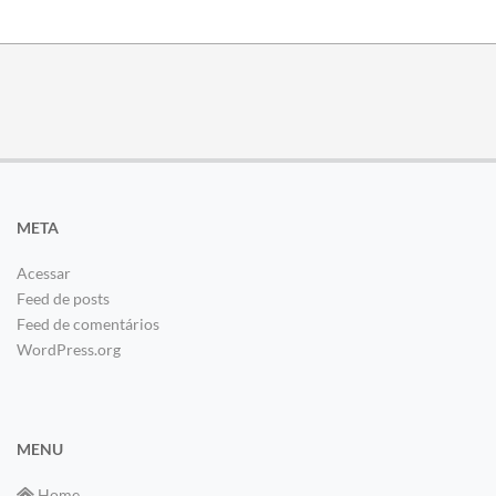
META
Acessar
Feed de posts
Feed de comentários
WordPress.org
MENU
Home