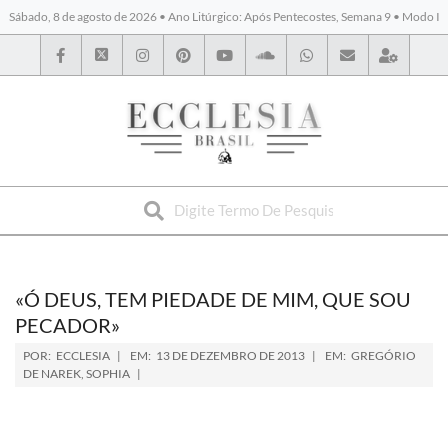
Sábado, 8 de agosto de 2026 • Ano Litúrgico: Após Pentecostes, Semana 9 • Modo I
BYBLOS
«Ó DEUS, TEM PIEDADE DE MIM, QUE SOU
PECADOR»
POR:
ECCLESIA
EM:
13 DE DEZEMBRO DE 2013
EM:
GREGÓRIO
DE NAREK
,
SOPHIA