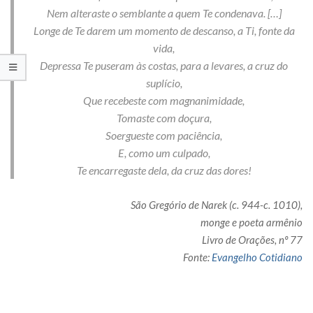
Nem alteraste o semblante a quem Te condenava. […]
Longe de Te darem um momento de descanso, a Ti, fonte da
vida,
Depressa Te puseram às costas, para a levares, a cruz do
suplício,
Que recebeste com magnanimidade,
Tomaste com doçura,
Soergueste com paciência,
E, como um culpado,
Te encarregaste dela, da cruz das dores!
São Gregório de Narek (c. 944-c. 1010),
monge e poeta armênio
Livro de Orações, nº 77
Fonte:
Evangelho Cotidiano