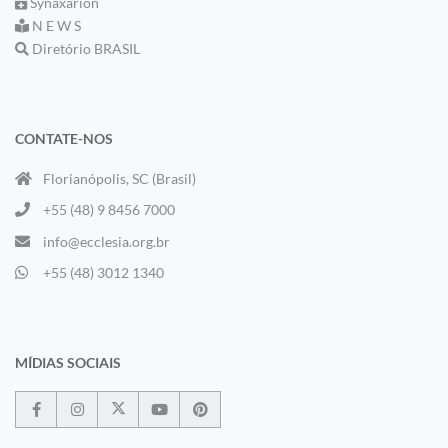
Synaxarion
N E W S
Diretório BRASIL
CONTATE-NOS
Florianópolis, SC (Brasil)
+55 (48) 9 8456 7000
info@ecclesia.org.br
+55 (48) 3012 1340
MÍDIAS SOCIAIS