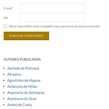
E-mail
*
Site
Salvar meus dados neste navegador para a próxima vez que eu comentar.
AUTORES PUBLICADOS
Aelredo de Rielvaux
Afraates
Agostinho de Hipona
Ambrosio de Milão
Anastacio de Antioquia
Anastacio do Sinai
André de Creta