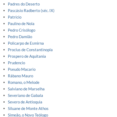
Padres do Deserto
Pascásio Radberto (séc. IX)
Patrício
Paulino de Nola
Pedro Crisólogo
Pedro Damião
Policarpo de Esmirna
Proclus de Constantinopla
Prospero de Aquitania
Prudencio
Pseudo Macario
Rábano Mauro
Romano, o Melode
Salviano de Marselha
Severiano de Gabala
Severo de Antioquia
Siluane de Monte Athos
Simeão, o Novo Teólogo