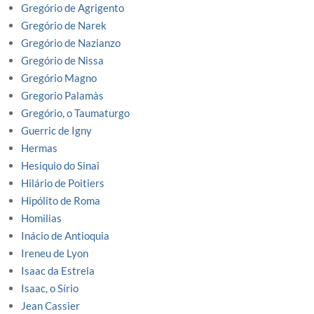
Gregório de Agrigento
Gregório de Narek
Gregório de Nazianzo
Gregório de Nissa
Gregório Magno
Gregorio Palamàs
Gregório, o Taumaturgo
Guerric de Igny
Hermas
Hesiquio do Sinai
Hilário de Poitiers
Hipólito de Roma
Homilias
Inácio de Antioquia
Ireneu de Lyon
Isaac da Estrela
Isaac, o Sírio
Jean Cassier