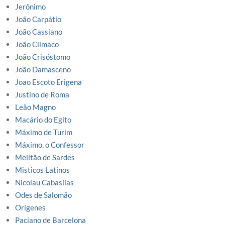
Jerônimo
João Carpátio
João Cassiano
João Clímaco
João Crisóstomo
João Damasceno
Joao Escoto Erigena
Justino de Roma
Leão Magno
Macário do Egito
Máximo de Turim
Máximo, o Confessor
Melitão de Sardes
Misticos Latinos
Nicolau Cabasilas
Odes de Salomão
Orígenes
Paciano de Barcelona