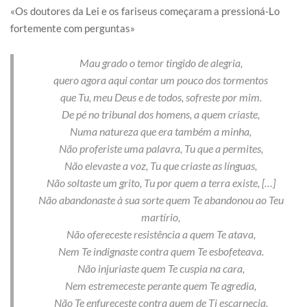
«Os doutores da Lei e os fariseus começaram a pressioná-Lo
fortemente com perguntas»
Mau grado o temor tingido de alegria,
quero agora aqui contar um pouco dos tormentos
que Tu, meu Deus e de todos, sofreste por mim.
De pé no tribunal dos homens, a quem criaste,
Numa natureza que era também a minha,
Não proferiste uma palavra, Tu que a permites,
Não elevaste a voz, Tu que criaste as línguas,
Não soltaste um grito, Tu por quem a terra existe, […]
Não abandonaste à sua sorte quem Te abandonou ao Teu
martírio,
Não ofereceste resistência a quem Te atava,
Nem Te indignaste contra quem Te esbofeteava.
Não injuriaste quem Te cuspia na cara,
Nem estremeceste perante quem Te agredia,
Não Te enfureceste contra quem de Ti escarnecia,