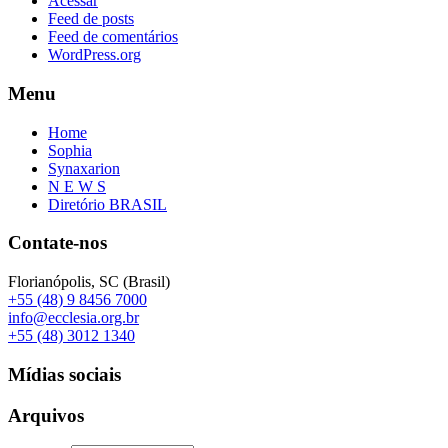
Acessar
Feed de posts
Feed de comentários
WordPress.org
Menu
Home
Sophia
Synaxarion
N E W S
Diretório BRASIL
Contate-nos
Florianópolis, SC (Brasil)
+55 (48) 9 8456 7000
info@ecclesia.org.br
+55 (48) 3012 1340
Mídias sociais
Arquivos