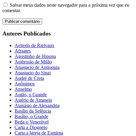
Salvar meus dados neste navegador para a próxima vez que eu
comentar.
Autores Publicados
Aelredo de Rielvaux
Afraates
Agostinho de Hipona
Ambrosio de Milão
Anastacio de Antioquia
Anastacio do Sinai
André de Creta
Anônimos
Anselmo
Antão, o Grande
Astério de Amaseia
Atanásio de Alexandria
Basílio da Selêucia
Basílio, o Grande
Beda o Venerável
Carta a Diogneto
Carta a Igreja de Esmirna