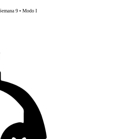
, Semana 9 • Modo I