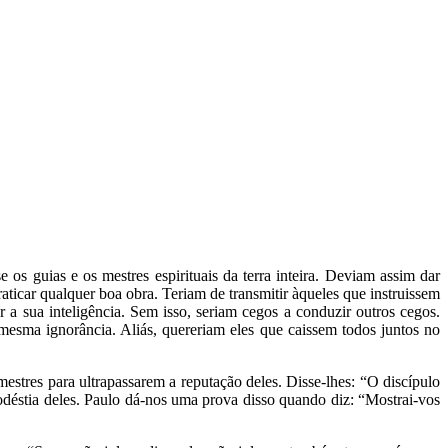
os guias e os mestres espirituais da terra inteira. Deviam assim dar
aticar qualquer boa obra. Teriam de transmitir àqueles que instruissem
 a sua inteligência. Sem isso, seriam cegos a conduzir outros cegos.
sma ignorância. Aliás, quereriam eles que caissem todos juntos no
mestres para ultrapassarem a reputação deles. Disse-lhes: “O discípulo
odéstia deles. Paulo dá-nos uma prova disso quando diz: “Mostrai-vos