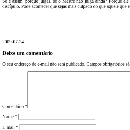
Se é assim, porque julgas, se o Mestre não julga ainda? Porque ele
discípulo. Pode acontecer que sejas mais culpado do que aquele que e
2009-07-24
Deixe um comentário
O seu endereço de e-mail não será publicado.
Campos obrigatórios s
Comentário
*
Nome
*
E-mail
*