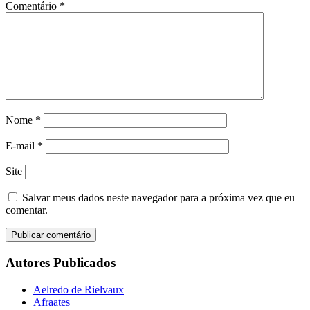
Comentário
*
Nome
*
E-mail
*
Site
Salvar meus dados neste navegador para a próxima vez que eu
comentar.
Autores Publicados
Aelredo de Rielvaux
Afraates