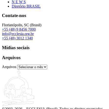
N E W S
Diretório BRASIL
Contate-nos
Florianópolis, SC (Brasil)
+55 (48) 9 8456 7000
info@ecclesia.org.br
+55 (48) 3012 1340
Mídias sociais
Arquivos
Arquivos
©2003–2026 – ECCLESIA (Brasil). Todos os direitos reservados.