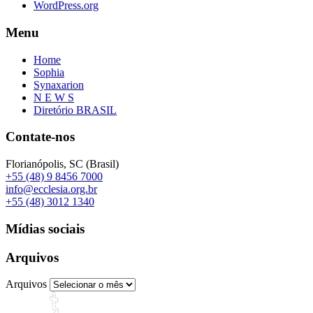
WordPress.org
Menu
Home
Sophia
Synaxarion
N E W S
Diretório BRASIL
Contate-nos
Florianópolis, SC (Brasil)
+55 (48) 9 8456 7000
info@ecclesia.org.br
+55 (48) 3012 1340
Mídias sociais
Arquivos
Arquivos