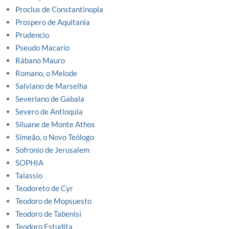
Proclus de Constantinopla
Prospero de Aquitania
Prudencio
Pseudo Macario
Rábano Mauro
Romano, o Melode
Salviano de Marselha
Severiano de Gabala
Severo de Antioquia
Siluane de Monte Athos
Simeão, o Novo Teólogo
Sofronio de Jerusalem
SOPHIA
Talassio
Teodoreto de Cyr
Teodoro de Mopsuesto
Teodoro de Tabenisi
Teodoro Estudita