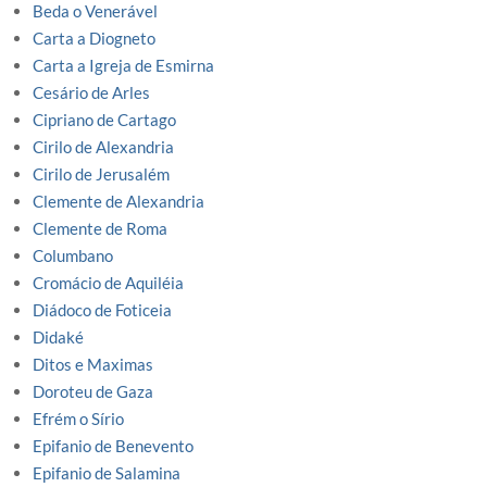
Beda o Venerável
Carta a Diogneto
Carta a Igreja de Esmirna
Cesário de Arles
Cipriano de Cartago
Cirilo de Alexandria
Cirilo de Jerusalém
Clemente de Alexandria
Clemente de Roma
Columbano
Cromácio de Aquiléia
Diádoco de Foticeia
Didaké
Ditos e Maximas
Doroteu de Gaza
Efrém o Sírio
Epifanio de Benevento
Epifanio de Salamina