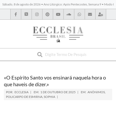
Sábado, 8 de agosto de 2026 • Ano Litúrgico: Após Pentecostes, Semana 9 • Modo I
BYBLOS
«O Espírito Santo vos ensinará naquela hora o
que haveis de dizer.»
POR:
ECCLESIA
EM:
1 DE OUTUBRO DE 2025
EM:
ANÔNIMOS
,
POLICARPO DE ESMIRNA
,
SOPHIA