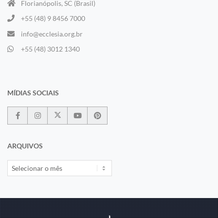
Florianópolis, SC (Brasil)
+55 (48) 9 8456 7000
info@ecclesia.org.br
+55 (48) 3012 1340
MÍDIAS SOCIAIS
ARQUIVOS