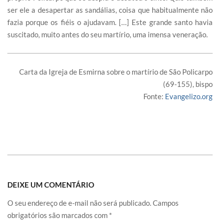
ser ele a desapertar as sandálias, coisa que habitualmente não
fazia porque os fiéis o ajudavam. […] Este grande santo havia
suscitado, muito antes do seu martírio, uma imensa veneração.
Carta da Igreja de Esmirna sobre o martírio de São Policarpo
(69-155), bispo
Fonte:
Evangelizo.org
DEIXE UM COMENTÁRIO
O seu endereço de e-mail não será publicado.
Campos
obrigatórios são marcados com
*