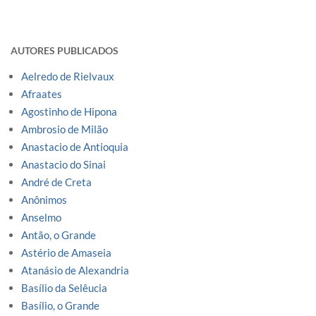
AUTORES PUBLICADOS
Aelredo de Rielvaux
Afraates
Agostinho de Hipona
Ambrosio de Milão
Anastacio de Antioquia
Anastacio do Sinai
André de Creta
Anônimos
Anselmo
Antão, o Grande
Astério de Amaseia
Atanásio de Alexandria
Basílio da Selêucia
Basílio, o Grande