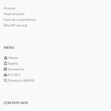
Acessar
Feed de posts
Feed de comentários
WordPress.org
MENU
Home
Sophia
Synaxarion
N E W S
Diretório BRASIL
CONTATE-NOS