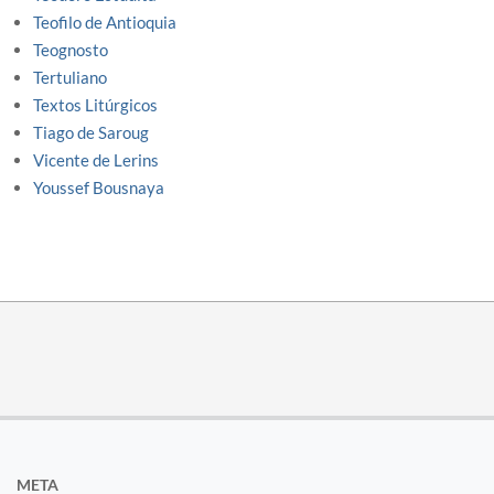
Teofilo de Antioquia
Teognosto
Tertuliano
Textos Litúrgicos
Tiago de Saroug
Vicente de Lerins
Youssef Bousnaya
META