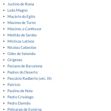
Justino de Roma
Leão Magno
Macário do Egito
Máximo de Turim
Máximo, o Confessor
Melitão de Sardes
Misticos Latinos
Nicolau Cabasilas
Odes de Salomão
Orígenes
Paciano de Barcelona
Padres do Deserto
Pascásio Radberto (séc. IX)
Patrício
Paulino de Nola
Pedro Crisólogo
Pedro Damião
Policarpo de Esmirna