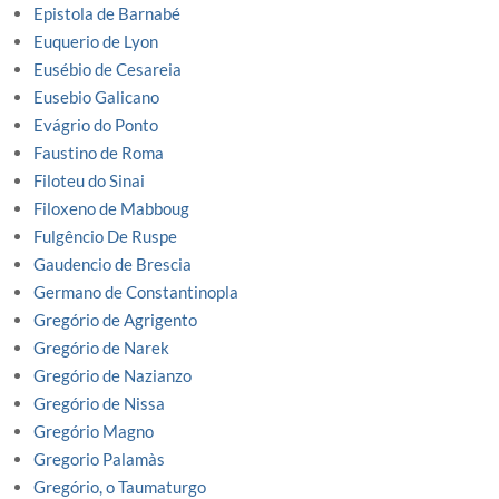
Epistola de Barnabé
Euquerio de Lyon
Eusébio de Cesareia
Eusebio Galicano
Evágrio do Ponto
Faustino de Roma
Filoteu do Sinai
Filoxeno de Mabboug
Fulgêncio De Ruspe
Gaudencio de Brescia
Germano de Constantinopla
Gregório de Agrigento
Gregório de Narek
Gregório de Nazianzo
Gregório de Nissa
Gregório Magno
Gregorio Palamàs
Gregório, o Taumaturgo