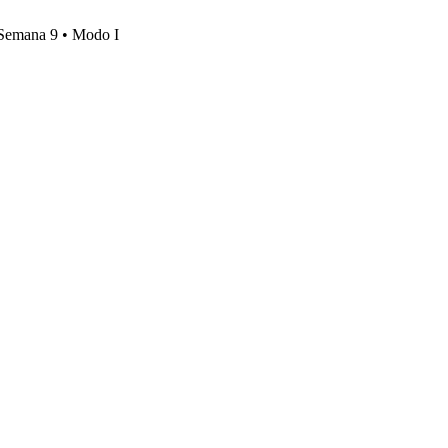
, Semana 9 • Modo I