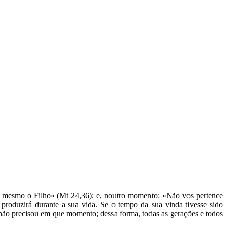
m mesmo o Filho» (Mt 24,36); e, noutro momento: «Não vos pertence
produzirá durante a sua vida. Se o tempo da sua vinda tivesse sido
s não precisou em que momento; dessa forma, todas as gerações e todos