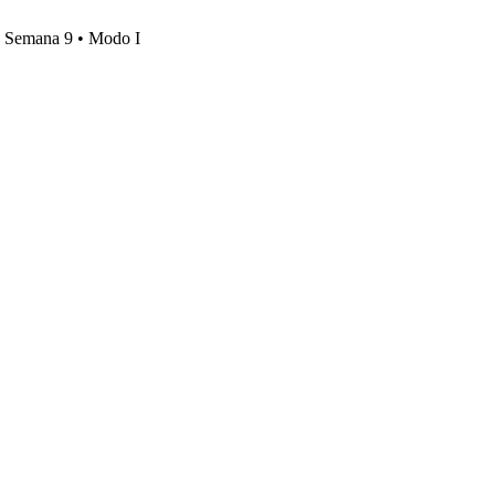
s, Semana 9 • Modo I