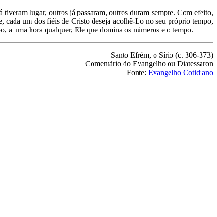
á tiveram lugar, outros já passaram, outros duram sempre. Com efeito,
e, cada um dos fiéis de Cristo deseja acolhê-Lo no seu próprio tempo,
mpo, a uma hora qualquer, Ele que domina os números e o tempo.
Santo Efrém, o Sírio (c. 306-373)
Comentário do Evangelho ou Diatessaron
Fonte:
Evangelho Cotidiano