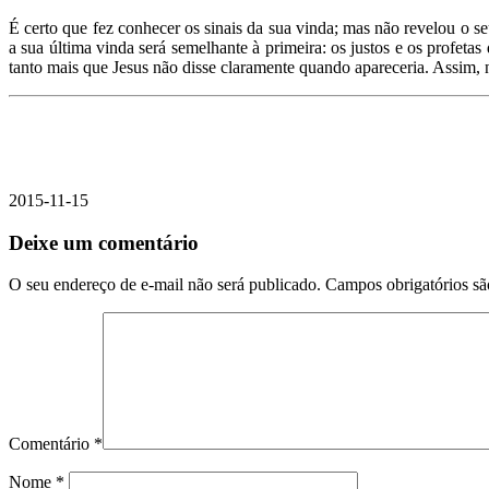
É certo que fez conhecer os sinais da sua vinda; mas não revelou o s
a sua última vinda será semelhante à primeira: os justos e os profet
tanto mais que Jesus não disse claramente quando apareceria. Assim,
2015-11-15
Deixe um comentário
O seu endereço de e-mail não será publicado.
Campos obrigatórios s
Comentário
*
Nome
*