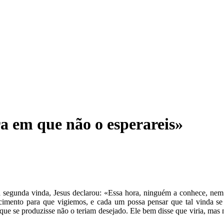
 em que não o esperareis»
ua segunda vinda, Jesus declarou: «Essa hora, ninguém a conhece, ne
imento para que vigiemos, e cada um possa pensar que tal vinda se 
 que se produzisse não o teriam desejado. Ele bem disse que viria, ma