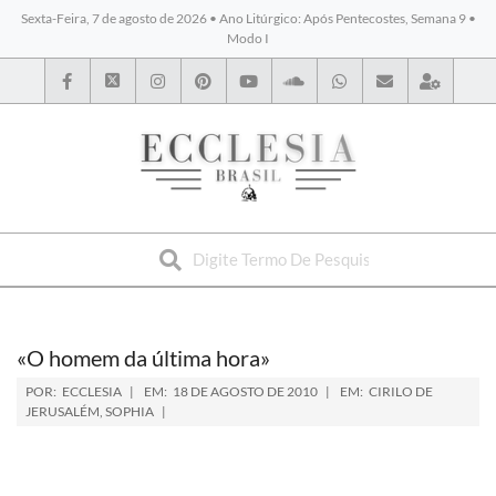
Sexta-Feira, 7 de agosto de 2026 • Ano Litúrgico: Após Pentecostes, Semana 9 •
Modo I
BYBLOS
«O homem da última hora»
POR:
ECCLESIA
EM:
18 DE AGOSTO DE 2010
EM:
CIRILO DE
JERUSALÉM
,
SOPHIA