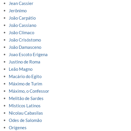
Jean Cassier
Jerônimo
João Carpátio
João Cassiano
João Clímaco
João Crisóstomo
João Damasceno
Joao Escoto Erigena
Justino de Roma
Leão Magno
Macário do Egito
Máximo de Turim
Máximo, o Confessor
Melitão de Sardes
Misticos Latinos
Nicolau Cabasilas
Odes de Salomão
Orígenes