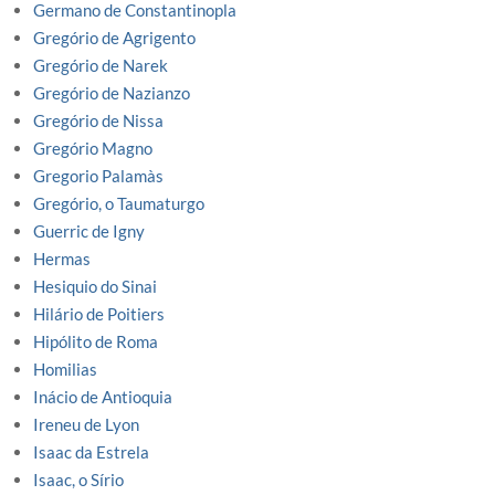
Germano de Constantinopla
Gregório de Agrigento
Gregório de Narek
Gregório de Nazianzo
Gregório de Nissa
Gregório Magno
Gregorio Palamàs
Gregório, o Taumaturgo
Guerric de Igny
Hermas
Hesiquio do Sinai
Hilário de Poitiers
Hipólito de Roma
Homilias
Inácio de Antioquia
Ireneu de Lyon
Isaac da Estrela
Isaac, o Sírio