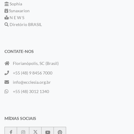
Sophia
Synaxarion
N E W S
Diretório BRASIL
CONTATE-NOS
Florianópolis, SC (Brasil)
+55 (48) 9 8456 7000
info@ecclesia.org.br
+55 (48) 3012 1340
MÍDIAS SOCIAIS