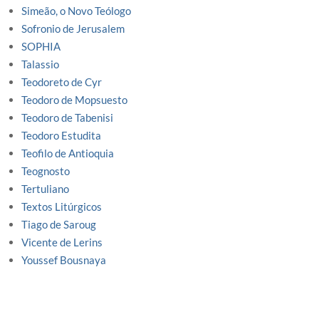
Simeão, o Novo Teólogo
Sofronio de Jerusalem
SOPHIA
Talassio
Teodoreto de Cyr
Teodoro de Mopsuesto
Teodoro de Tabenisi
Teodoro Estudita
Teofilo de Antioquia
Teognosto
Tertuliano
Textos Litúrgicos
Tiago de Saroug
Vicente de Lerins
Youssef Bousnaya