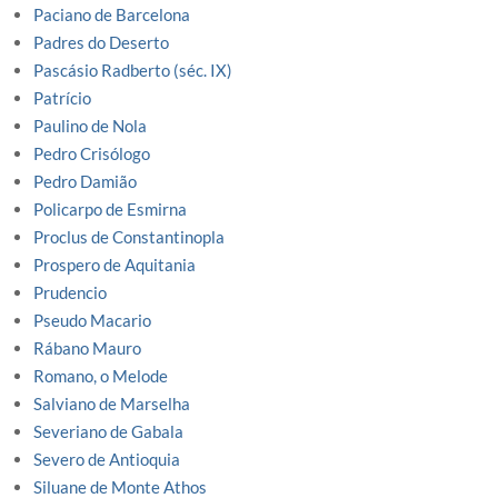
Paciano de Barcelona
Padres do Deserto
Pascásio Radberto (séc. IX)
Patrício
Paulino de Nola
Pedro Crisólogo
Pedro Damião
Policarpo de Esmirna
Proclus de Constantinopla
Prospero de Aquitania
Prudencio
Pseudo Macario
Rábano Mauro
Romano, o Melode
Salviano de Marselha
Severiano de Gabala
Severo de Antioquia
Siluane de Monte Athos